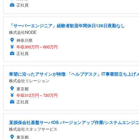
正社員
「サーバーエンジニア」経験者歓迎年間休日126日夜勤なし
株式会社NODE
神奈川県
年収300万円～600万円
正社員
希望に沿ったアサインが特徴 「ヘルプデスク」IT事業部立ち上げ
株式会社リレーション
東京都
年収312万円～720万円
正社員
某損保会社基盤サーバOS バージョンアップ作業/システムエンジニア
株式会社スタッフサービス
東京都