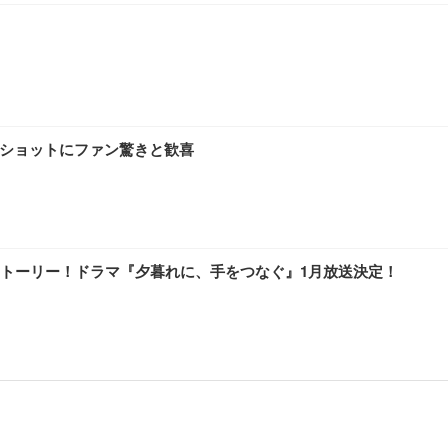
ーショットにファン驚きと歓喜
トーリー！ドラマ『夕暮れに、手をつなぐ』1月放送決定！