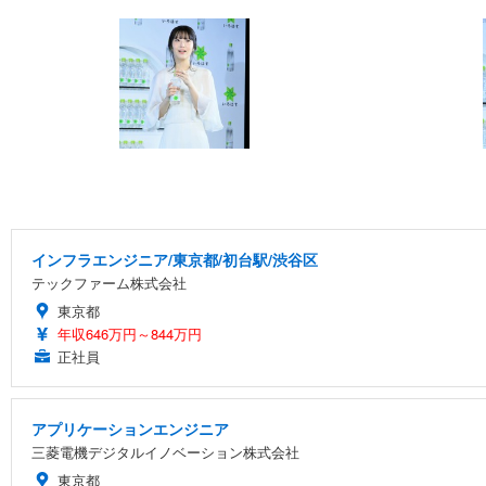
インフラエンジニア/東京都/初台駅/渋谷区
テックファーム株式会社
東京都
年収646万円～844万円
正社員
アプリケーションエンジニア
三菱電機デジタルイノベーション株式会社
東京都