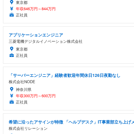
東京都
年収646万円～844万円
正社員
アプリケーションエンジニア
三菱電機デジタルイノベーション株式会社
東京都
正社員
「サーバーエンジニア」経験者歓迎年間休日126日夜勤なし
株式会社NODE
神奈川県
年収300万円～600万円
正社員
希望に沿ったアサインが特徴 「ヘルプデスク」IT事業部立ち上げ
株式会社リレーション