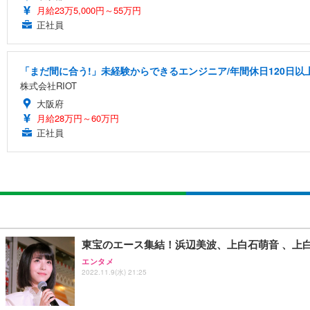
月給23万5,000円～55万円
正社員
「まだ間に合う!」未経験からできるエンジニア/年間休日120日以
株式会社RIOT
大阪府
月給28万円～60万円
正社員
東宝のエース集結！浜辺美波、上白石萌音 、上
エンタメ
2022.11.9(水) 21:25