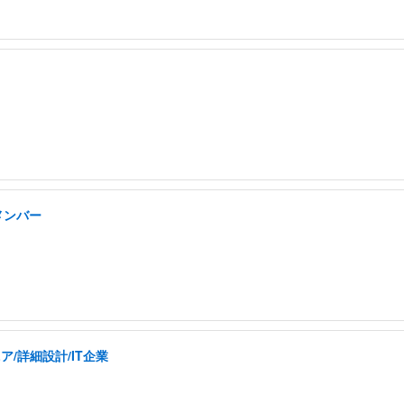
メンバー
/詳細設計/IT企業