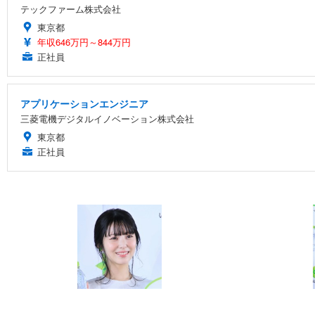
テックファーム株式会社
東京都
年収646万円～844万円
正社員
アプリケーションエンジニア
三菱電機デジタルイノベーション株式会社
東京都
正社員