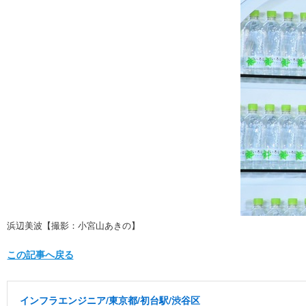
浜辺美波【撮影：小宮山あきの】
この記事へ戻る
インフラエンジニア/東京都/初台駅/渋谷区