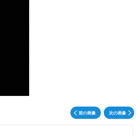
前の画像
次の画像