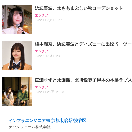
浜辺美波、太ももまぶしい秋コーデショット
エンタメ
2022.11.7(月) 21:44
橋本環奈、浜辺美波とディズニーに出没!? ツ
エンタメ
2022.8.17(水) 22:00
広瀬すずと永瀬廉、北川悦吏子脚本の本格ラブス
エンタメ
2022.11.28(月) 21:23
インフラエンジニア/東京都/初台駅/渋谷区
テックファーム株式会社