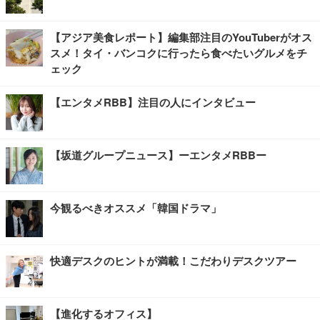
【アジア美食レポート】編集部注目のYouTuberがオス
スメ！タイ・バンコクに行ったら食べたいグルメをチ
ェック
【エンタメRBB】注目の人にインタビュー
【坂道グループニュース】ーエンタメRBBー
今観るべきオススメ「韓国ドラマ」
快適デスクのヒントが満載！こだわりデスクツアー
【進化するオフィス】