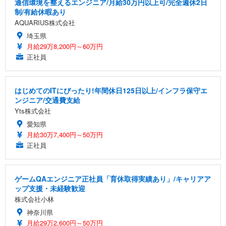
通信環境を整えるエンジニア/月給30万円以上可/完全週休2日
制/有給休暇あり
AQUARIUS株式会社
埼玉県
月給29万8,200円～60万円
正社員
はじめてのITにぴったり!年間休日125日以上/インフラ保守エ
ンジニア/交通費支給
Yts株式会社
愛知県
月給30万7,400円～50万円
正社員
ゲームQAエンジニア正社員「育休取得実績あり」/キャリアア
ップ支援・未経験歓迎
株式会社小林
神奈川県
月給29万2,600円～50万円