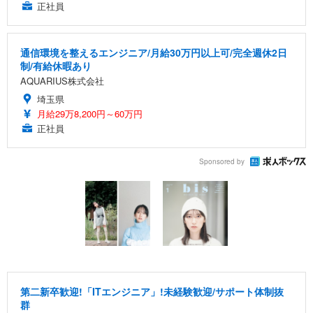
正社員
通信環境を整えるエンジニア/月給30万円以上可/完全週休2日
制/有給休暇あり
AQUARIUS株式会社
埼玉県
月給29万8,200円～60万円
正社員
Sponsored by
第二新卒歓迎!「ITエンジニア」!未経験歓迎/サポート体制抜
群