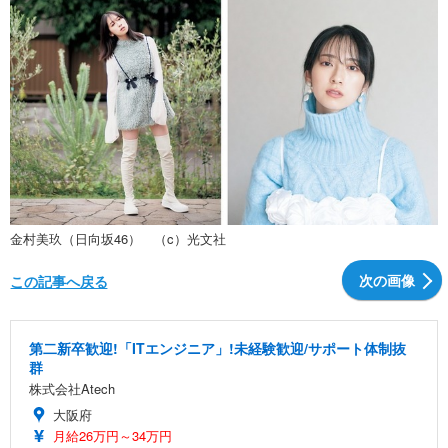
金村美玖（日向坂46） （c）光文社
次の画像
この記事へ戻る
第二新卒歓迎!「ITエンジニア」!未経験歓迎/サポート体制抜
群
株式会社Atech
大阪府
月給26万円～34万円