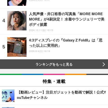
人気声優・井口裕香の写真集「MORE MORE
MORE」が4刷決定！ 水着やランジェリーで美
ボディ披露
2024.10.11(金) 19:15
4:3ディスプレイの『Galaxy Z Fold8』は「思
った以上に実用的」
2026.8.9(日) 16:19
ランキングをもっと見る
特集・連載
【動画レビュー】注目ガジェットを動画で解説！公式Y
ouTubeチャンネル