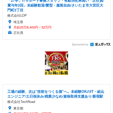
「27卒」ITサポート事務スタッフ・有給消化率高い「正社員/
賞与年2回」未経験歓迎/髪型・服装自由/さいたま市大宮区大
門町2丁目
株式会社LOP
埼玉県
月給25万8,400円～32万円
正社員
Sponsored by
工場の経験、次は“技術をつくる側”へ。未経験OKのIT・組込
エンジニア/土日祝休み/残業少なめ/資格取得支援あり/新宿駅
株式会社TechRoad
東京都