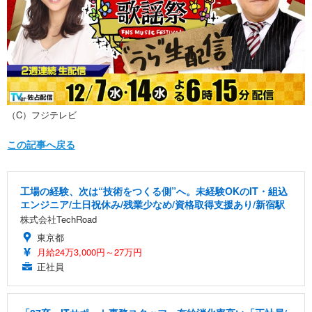
（C）フジテレビ
この記事へ戻る
工場の経験、次は“技術をつくる側”へ。未経験OKのIT・組込
エンジニア/土日祝休み/残業少なめ/資格取得支援あり/新宿駅
株式会社TechRoad
東京都
月給24万3,000円～27万円
正社員