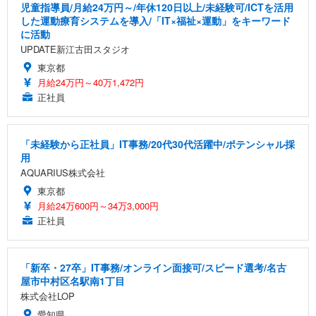
児童指導員/月給24万円～/年休120日以上/未経験可/ICTを活用
した運動療育システムを導入/「IT×福祉×運動」をキーワード
に活動
UPDATE新江古田スタジオ
東京都
月給24万円～40万1,472円
正社員
「未経験から正社員」IT事務/20代30代活躍中/ポテンシャル採
用
AQUARIUS株式会社
東京都
月給24万600円～34万3,000円
正社員
「新卒・27卒」IT事務/オンライン面接可/スピード選考/名古
屋市中村区名駅南1丁目
株式会社LOP
愛知県