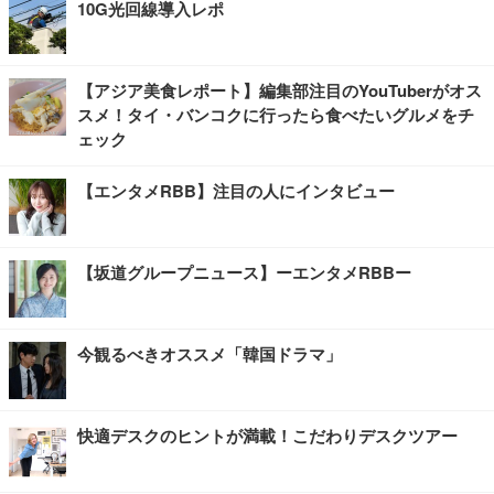
10G光回線導入レポ
【アジア美食レポート】編集部注目のYouTuberがオス
スメ！タイ・バンコクに行ったら食べたいグルメをチ
ェック
【エンタメRBB】注目の人にインタビュー
【坂道グループニュース】ーエンタメRBBー
今観るべきオススメ「韓国ドラマ」
快適デスクのヒントが満載！こだわりデスクツアー