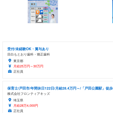
受付/未経験OK・賞与あり
目白もとおり歯科・矯正歯科
東京都
月給25万円～30万円
正社員
保育士/戸田市/年間休日122日/月給28.4万円～/「戸田公園駅」徒歩
株式会社フロンティアキッズ
埼玉県
月給28万4,000円
正社員