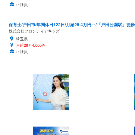
正社員
保育士/戸田市/年間休日122日/月給28.4万円～/「戸田公園駅」徒歩
株式会社フロンティアキッズ
埼玉県
月給28万4,000円
正社員