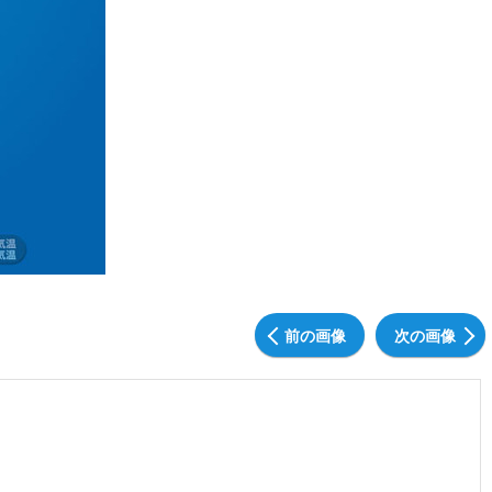
前の画像
次の画像