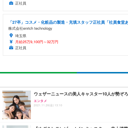
正社員
「27卒」コスメ・化粧品の製造・充填スタッフ正社員「社員食堂あ
株式会社enrich technology
埼玉県
月給25万9,100円～32万円
正社員
ウェザーニュースの美人キャスター10人が勢ぞろ
エンタメ
2021.11.26(金) 13:10