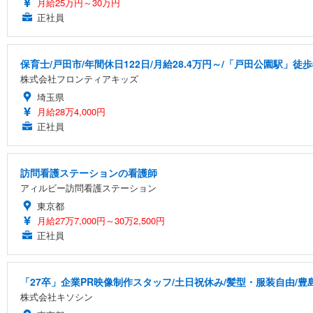
月給25万円～30万円
正社員
保育士/戸田市/年間休日122日/月給28.4万円～/「戸田公園駅」徒歩
株式会社フロンティアキッズ
埼玉県
月給28万4,000円
正社員
訪問看護ステーションの看護師
アィルビー訪問看護ステーション
東京都
月給27万7,000円～30万2,500円
正社員
「27卒」企業PR映像制作スタッフ/土日祝休み/髪型・服装自由/豊
株式会社キソシン