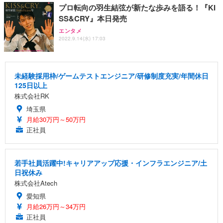
プロ転向の羽生結弦が新たな歩みを語る！『KI
SS&CRY』本日発売
エンタメ
2022.9.14(水) 17:03
未経験採用枠/ゲームテストエンジニア/研修制度充実/年間休日
125日以上
株式会社RK
埼玉県
月給30万円～50万円
正社員
若手社員活躍中!キャリアアップ応援・インフラエンジニア/土
日祝休み
株式会社Atech
愛知県
月給26万円～34万円
正社員