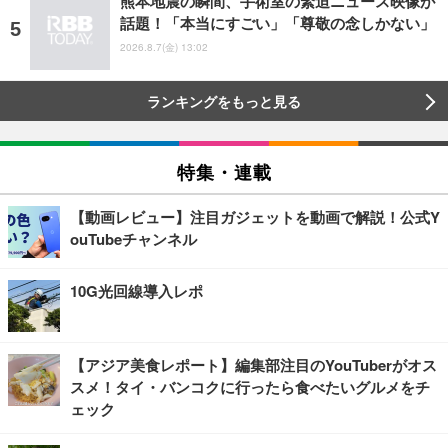
熊本地震の瞬間、手術室の緊迫ニュース映像が
話題！「本当にすごい」「尊敬の念しかない」
2026.8.7(金) 13:02
ランキングをもっと見る
特集・連載
【動画レビュー】注目ガジェットを動画で解説！公式Y
ouTubeチャンネル
10G光回線導入レポ
【アジア美食レポート】編集部注目のYouTuberがオス
スメ！タイ・バンコクに行ったら食べたいグルメをチ
ェック