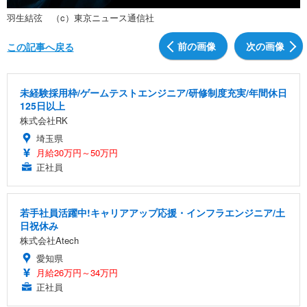
羽生結弦 （c）東京ニュース通信社
前の画像
次の画像
この記事へ戻る
未経験採用枠/ゲームテストエンジニア/研修制度充実/年間休日
125日以上
株式会社RK
埼玉県
月給30万円～50万円
正社員
若手社員活躍中!キャリアアップ応援・インフラエンジニア/土
日祝休み
株式会社Atech
愛知県
月給26万円～34万円
正社員