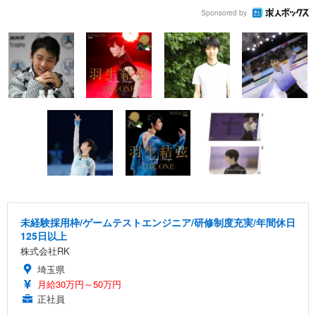
Sponsored by
未経験採用枠/ゲームテストエンジニア/研修制度充実/年間休日
125日以上
株式会社RK
埼玉県
月給30万円～50万円
正社員