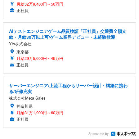
月給32万9,400円～50万円
正社員
AIテストエンジニアゲーム品質検証「正社員」交通費全額支
給・月給30万以上可/ゲーム業界デビュー・未経験歓迎
Yts株式会社
東京都
月給29万5,600円～45万円
正社員
サーバーエンジニア/上流工程からサーバー設計・構築に携わ
る/研修充実
株式会社Meta Sales
神奈川県
月給31万1,900円～60万円
正社員
Sponsored by