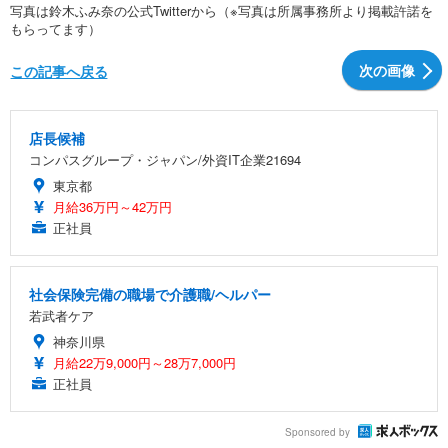
写真は鈴木ふみ奈の公式Twitterから（※写真は所属事務所より掲載許諾を
もらってます）
次の画像
この記事へ戻る
店長候補
コンパスグループ・ジャパン/外資IT企業21694
東京都
月給36万円～42万円
正社員
社会保険完備の職場で介護職/ヘルパー
若武者ケア
神奈川県
月給22万9,000円～28万7,000円
正社員
Sponsored by