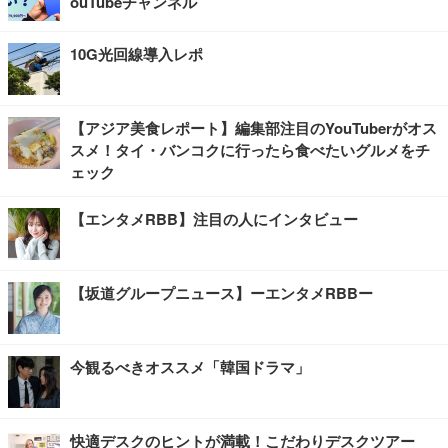
ouTubeチャンネル
10G光回線導入レポ
【アジア美食レポート】編集部注目のYouTuberがオス
スメ！タイ・バンコクに行ったら食べたいグルメをチ
ェック
【エンタメRBB】注目の人にインタビュー
【坂道グループニュース】ーエンタメRBBー
今観るべきオススメ「韓国ドラマ」
快適デスクのヒントが満載！こだわりデスクツアー