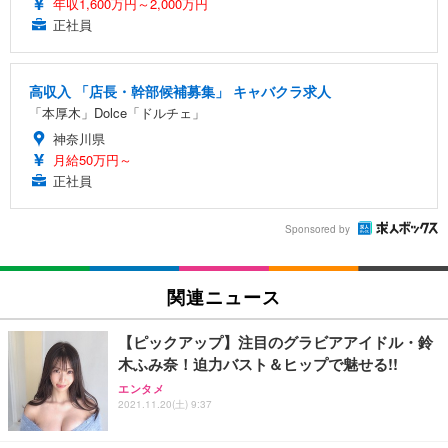
年収1,600万円～2,000万円
正社員
高収入 「店長・幹部候補募集」 キャバクラ求人
「本厚木」Dolce「ドルチェ」
神奈川県
月給50万円～
正社員
Sponsored by
関連ニュース
【ピックアップ】注目のグラビアアイドル・鈴
木ふみ奈！迫力バスト＆ヒップで魅せる!!
エンタメ
2021.11.20(土) 9:37