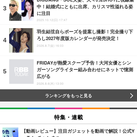
中！結婚式にともに出席、カリスマ性溢れる姿
に注目
2025.10.12(日) 17:47
羽生結弦自らポーズを提案し撮影！完全撮り下
ろし2027年度版カレンダーが発売決定！
2026.8.7(金) 16:03
FRIDAYが熱愛スクープ予告！大河女優とシン
ガーソングライター組み合わせにネットで憶測
広がる
2026.8.6(木) 13:00
ランキングをもっと見る
特集・連載
【動画レビュー】注目ガジェットを動画で解説！公式Y