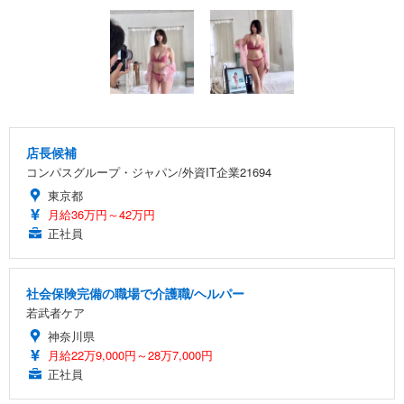
店長候補
コンパスグループ・ジャパン/外資IT企業21694
東京都
月給36万円～42万円
正社員
社会保険完備の職場で介護職/ヘルパー
若武者ケア
神奈川県
月給22万9,000円～28万7,000円
正社員