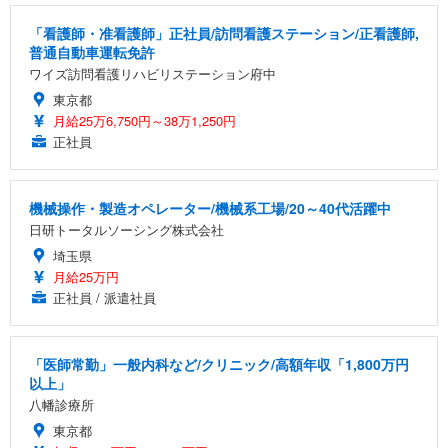
「看護師・准看護師」正社員/訪問看護ステーション/正看護師,
普通自動車運転免許
ワイズ訪問看護リハビリステーション府中
東京都
月給25万6,750円～38万1,250円
正社員
機械操作・製造オペレーター/機械系工場/20～40代活躍中
日研トータルソーシング株式会社
埼玉県
月給25万円
正社員 / 派遣社員
「医師常勤」一般内科など/クリニック/高額年収「1,800万円
以上」
八幡診療所
東京都