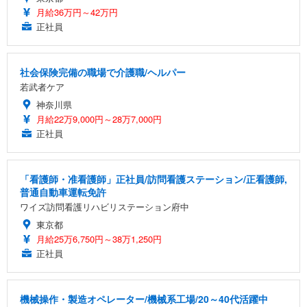
月給36万円～42万円
正社員
社会保険完備の職場で介護職/ヘルパー
若武者ケア
神奈川県
月給22万9,000円～28万7,000円
正社員
「看護師・准看護師」正社員/訪問看護ステーション/正看護師,
普通自動車運転免許
ワイズ訪問看護リハビリステーション府中
東京都
月給25万6,750円～38万1,250円
正社員
機械操作・製造オペレーター/機械系工場/20～40代活躍中