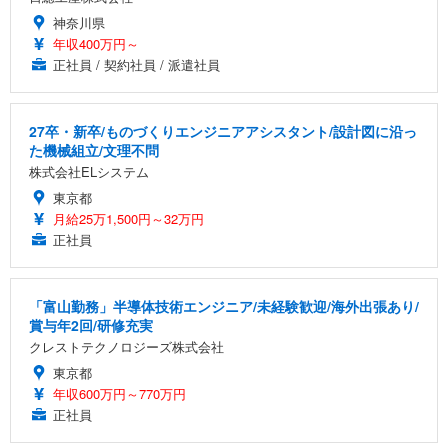
神奈川県
年収400万円～
正社員 / 契約社員 / 派遣社員
27卒・新卒/ものづくりエンジニアアシスタント/設計図に沿っ
た機械組立/文理不問
株式会社ELシステム
東京都
月給25万1,500円～32万円
正社員
「富山勤務」半導体技術エンジニア/未経験歓迎/海外出張あり/
賞与年2回/研修充実
クレストテクノロジーズ株式会社
東京都
年収600万円～770万円
正社員