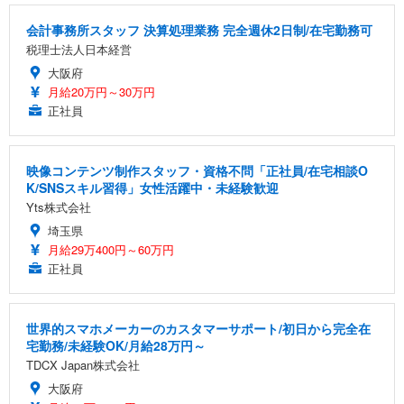
会計事務所スタッフ 決算処理業務 完全週休2日制/在宅勤務可
税理士法人日本経営
大阪府
月給20万円～30万円
正社員
映像コンテンツ制作スタッフ・資格不問「正社員/在宅相談O
K/SNSスキル習得」女性活躍中・未経験歓迎
Yts株式会社
埼玉県
月給29万400円～60万円
正社員
世界的スマホメーカーのカスタマーサポート/初日から完全在
宅勤務/未経験OK/月給28万円～
TDCX Japan株式会社
大阪府