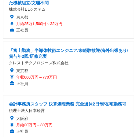
た機械組立/文理不問
株式会社ELシステム
東京都
月給25万1,500円～32万円
正社員
「富山勤務」半導体技術エンジニア/未経験歓迎/海外出張あり/
賞与年2回/研修充実
クレストテクノロジーズ株式会社
東京都
年収600万円～770万円
正社員
会計事務所スタッフ 決算処理業務 完全週休2日制/在宅勤務可
税理士法人日本経営
大阪府
月給20万円～30万円
正社員