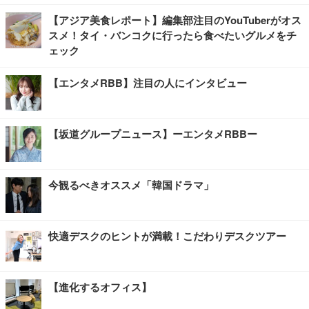
【アジア美食レポート】編集部注目のYouTuberがオス
スメ！タイ・バンコクに行ったら食べたいグルメをチ
ェック
【エンタメRBB】注目の人にインタビュー
【坂道グループニュース】ーエンタメRBBー
今観るべきオススメ「韓国ドラマ」
快適デスクのヒントが満載！こだわりデスクツアー
【進化するオフィス】