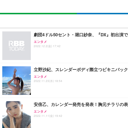
劇団4ドル50セント・堀口紗奈、『DX』初出演
エンタメ
2022.12.2(金) 17:42
立野沙紀、スレンダーボディ際立つビキニバック
エンタメ
2022.11.23(水) 18:54
安倍乙、カレンダー発売を発表！胸元チラリの表
エンタメ
2022.11.11(金) 19:42