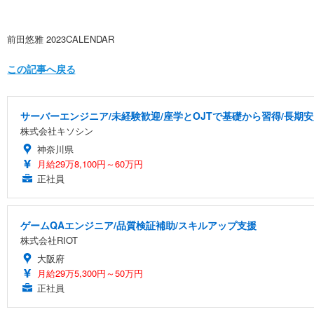
前田悠雅 2023CALENDAR
この記事へ戻る
サーバーエンジニア/未経験歓迎/座学とOJTで基礎から習得/長期
株式会社キソシン
神奈川県
月給29万8,100円～60万円
正社員
ゲームQAエンジニア/品質検証補助/スキルアップ支援
株式会社RIOT
大阪府
月給29万5,300円～50万円
正社員