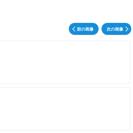
前の画像
次の画像