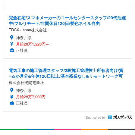
完全在宅/スマホメーカーのコールセンタースタッフ/20代活躍
中/フルリモート/年間休日120日/髪色ネイル自由
TDCX Japan株式会社
神奈川県
月給28万1,228円～
正社員
電気工事の施工管理スタッフ/2級施工管理技士所有者向け/賞
与5か月分&年休120日以上/基本残業なし&リモートワーク可
株式会社光陽電業社
神奈川県
月給28万7,000円
正社員
Sponsored by