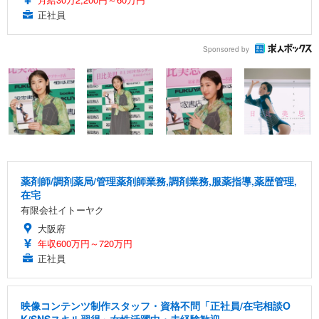
正社員
Sponsored by
薬剤師/調剤薬局/管理薬剤師業務,調剤業務,服薬指導,薬歴管理,
在宅
有限会社イトーヤク
大阪府
年収600万円～720万円
正社員
映像コンテンツ制作スタッフ・資格不問「正社員/在宅相談O