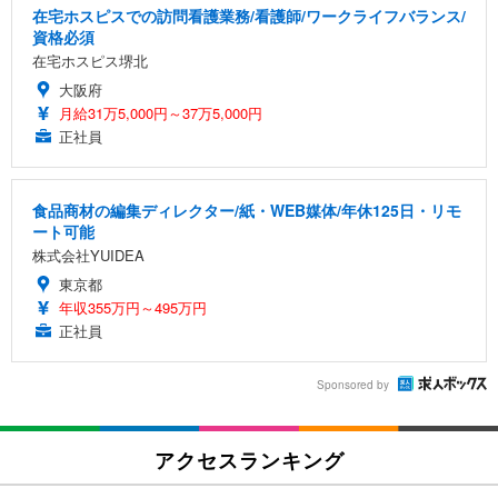
在宅ホスピスでの訪問看護業務/看護師/ワークライフバランス/
資格必須
在宅ホスピス堺北
大阪府
月給31万5,000円～37万5,000円
正社員
食品商材の編集ディレクター/紙・WEB媒体/年休125日・リモ
ート可能
株式会社YUIDEA
東京都
年収355万円～495万円
正社員
Sponsored by
アクセスランキング