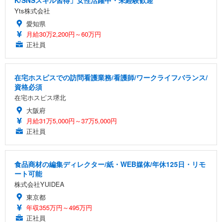
K/SNSスキル習得」女性活躍中・未経験歓迎
Yts株式会社
愛知県
月給30万2,200円～60万円
正社員
在宅ホスピスでの訪問看護業務/看護師/ワークライフバランス/
資格必須
在宅ホスピス堺北
大阪府
月給31万5,000円～37万5,000円
正社員
食品商材の編集ディレクター/紙・WEB媒体/年休125日・リモ
ート可能
株式会社YUIDEA
東京都
年収355万円～495万円
正社員