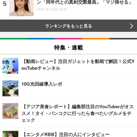
ン「同年代との真剣交際最高」「マジ推せる」
2025.12.12(金) 18:44
ランキングをもっと見る
特集・連載
【動画レビュー】注目ガジェットを動画で解説！公式Y
ouTubeチャンネル
10G光回線導入レポ
【アジア美食レポート】編集部注目のYouTuberがオス
スメ！タイ・バンコクに行ったら食べたいグルメをチ
ェック
【エンタメRBB】注目の人にインタビュー