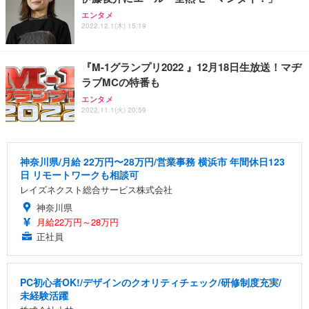
エンタメ
2022.12.1(木) 15:19
『M-1グランプリ2022 』12月18日生放送！マヂ
ラブMCの特番も
エンタメ
2022.11.1(火) 20:59
神奈川県/月給 22万円〜28万円/営業事務 横浜市 年間休日123
日 リモートワークも相談可
レイズネクスト総合サービス株式会社
神奈川県
月給22万円～28万円
正社員
PC初心者OK!/デザインのクオリティチェック/研修制度充実/
未経験活躍