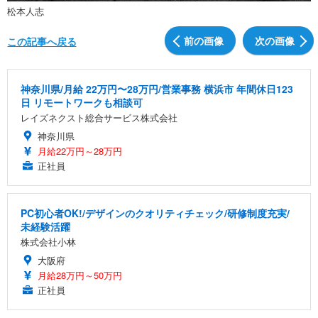
松本人志
前の画像
次の画像
この記事へ戻る
神奈川県/月給 22万円〜28万円/営業事務 横浜市 年間休日123
日 リモートワークも相談可
レイズネクスト総合サービス株式会社
神奈川県
月給22万円～28万円
正社員
PC初心者OK!/デザインのクオリティチェック/研修制度充実/
未経験活躍
株式会社小林
大阪府
月給28万円～50万円
正社員