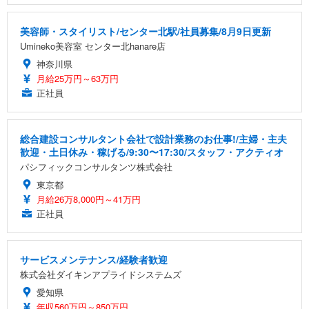
美容師・スタイリスト/センター北駅/社員募集/8月9日更新
Umineko美容室 センター北hanare店
神奈川県
月給25万円～63万円
正社員
総合建設コンサルタント会社で設計業務のお仕事!/主婦・主夫
歓迎・土日休み・稼げる/9:30〜17:30/スタッフ・アクティオ
パシフィックコンサルタンツ株式会社
東京都
月給26万8,000円～41万円
正社員
サービスメンテナンス/経験者歓迎
株式会社ダイキンアプライドシステムズ
愛知県
年収560万円～850万円