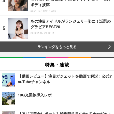
ボディ披露
2024.10.11(金) 19:15
あの注目アイドルがランジェリー姿に！話題の
グラビアBEST20
2022.2.15(火) 12:11
ランキングをもっと見る
特集・連載
【動画レビュー】注目ガジェットを動画で解説！公式Y
ouTubeチャンネル
10G光回線導入レポ
【アジア美食レポート】編集部注目のYouTuberがオス