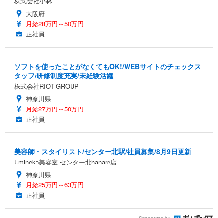
株式会社小林
大阪府
月給28万円～50万円
正社員
ソフトを使ったことがなくてもOK!/WEBサイトのチェックス
タッフ/研修制度充実/未経験活躍
株式会社RIOT GROUP
神奈川県
月給27万円～50万円
正社員
美容師・スタイリスト/センター北駅/社員募集/8月9日更新
Umineko美容室 センター北hanare店
神奈川県
月給25万円～63万円
正社員