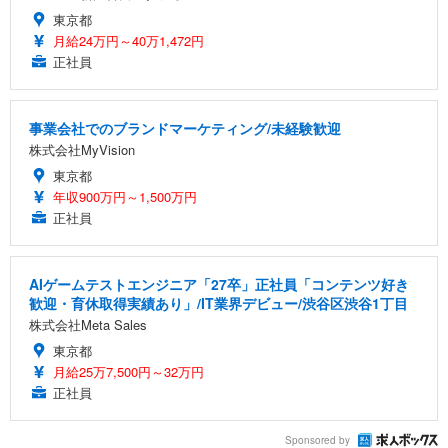
東京都
月給24万円～40万1,472円
正社員
事業会社でのブランドマーケティング/未経験歓迎
株式会社MyVision
東京都
年収900万円～1,500万円
正社員
AIゲームテストエンジニア「27卒」正社員「コンテンツ好き
歓迎・育休取得実績あり」/IT業界デビュー/渋谷区渋谷1丁目
株式会社Meta Sales
東京都
月給25万7,500円～32万円
正社員
Sponsored by