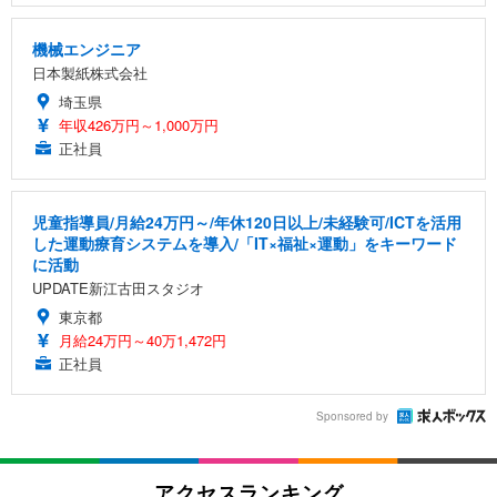
機械エンジニア
日本製紙株式会社
埼玉県
年収426万円～1,000万円
正社員
児童指導員/月給24万円～/年休120日以上/未経験可/ICTを活用
した運動療育システムを導入/「IT×福祉×運動」をキーワード
に活動
UPDATE新江古田スタジオ
東京都
月給24万円～40万1,472円
正社員
Sponsored by
アクセスランキング