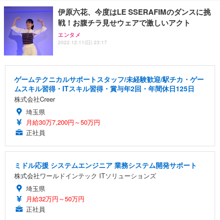
伊原六花、今度はLE SSERAFIMのダンスに挑
戦！お腹チラ見せウェアで激しいアクト
エンタメ
2022.12.11(日) 23:17
ゲームテクニカルサポートスタッフ/未経験歓迎/駅チカ・ゲー
ムスキル習得・ITスキル習得・賞与年2回・年間休日125日
株式会社Creer
埼玉県
月給30万7,200円～50万円
正社員
ミドル応援 システムエンジニア 業務システム開発サポート
株式会社ワールドインテック ITソリューションズ
埼玉県
月給32万円～50万円
正社員