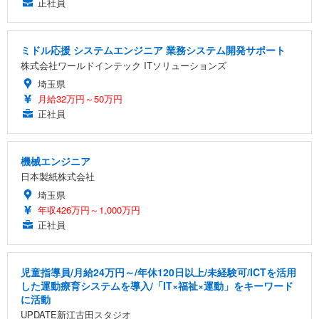
正社員
ミドル応援 システムエンジニア 業務システム開発サポート
株式会社ワールドインテック ITソリューションズ
埼玉県
月給32万円～50万円
正社員
機械エンジニア
日本製紙株式会社
埼玉県
年収426万円～1,000万円
正社員
児童指導員/月給24万円～/年休120日以上/未経験可/ICTを活用
した運動療育システムを導入/「IT×福祉×運動」をキーワード
に活動
UPDATE新江古田スタジオ