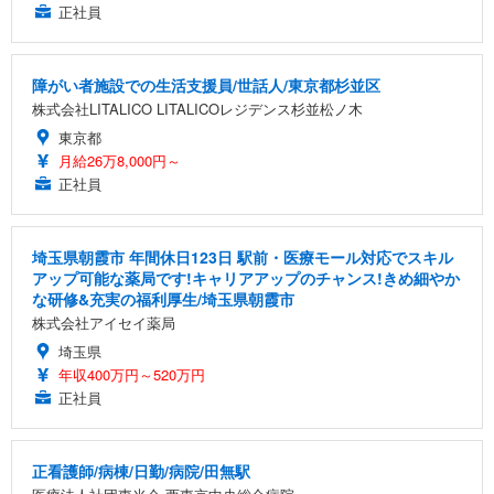
正社員
障がい者施設での生活支援員/世話人/東京都杉並区
株式会社LITALICO LITALICOレジデンス杉並松ノ木
東京都
月給26万8,000円～
正社員
埼玉県朝霞市 年間休日123日 駅前・医療モール対応でスキル
アップ可能な薬局です!キャリアアップのチャンス!きめ細やか
な研修&充実の福利厚生/埼玉県朝霞市
株式会社アイセイ薬局
埼玉県
年収400万円～520万円
正社員
正看護師/病棟/日勤/病院/田無駅