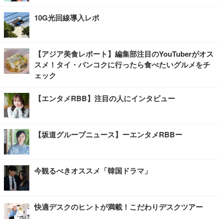
10G光回線導入レポ
【アジア美食レポート】編集部注目のYouTuberがオス
スメ！タイ・バンコクに行ったら食べたいグルメをチ
ェック
【エンタメRBB】注目の人にインタビュー
【坂道グループニュース】ーエンタメRBBー
今観るべきオススメ「韓国ドラマ」
快適デスクのヒントが満載！こだわりデスクツアー