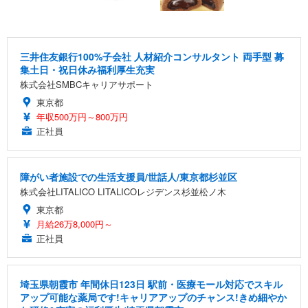
三井住友銀行100%子会社 人材紹介コンサルタント 両手型 募
集土日・祝日休み福利厚生充実
株式会社SMBCキャリアサポート
東京都
年収500万円～800万円
正社員
障がい者施設での生活支援員/世話人/東京都杉並区
株式会社LITALICO LITALICOレジデンス杉並松ノ木
東京都
月給26万8,000円～
正社員
埼玉県朝霞市 年間休日123日 駅前・医療モール対応でスキル
アップ可能な薬局です!キャリアアップのチャンス!きめ細やか