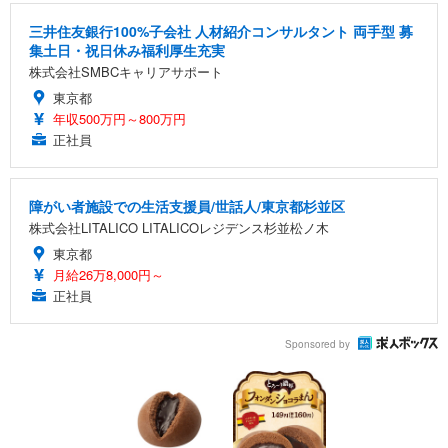
三井住友銀行100%子会社 人材紹介コンサルタント 両手型 募
集土日・祝日休み福利厚生充実
株式会社SMBCキャリアサポート
東京都
年収500万円～800万円
正社員
障がい者施設での生活支援員/世話人/東京都杉並区
株式会社LITALICO LITALICOレジデンス杉並松ノ木
東京都
月給26万8,000円～
正社員
Sponsored by