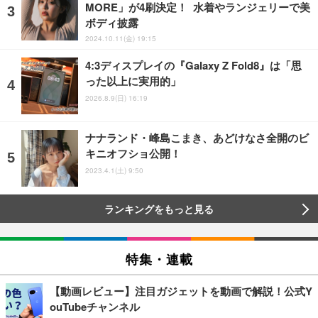
MORE」が4刷決定！ 水着やランジェリーで美
ボディ披露
2024.10.11(金) 19:15
4:3ディスプレイの『Galaxy Z Fold8』は「思
った以上に実用的」
2026.8.9(日) 16:19
ナナランド・峰島こまき、あどけなさ全開のビ
キニオフショ公開！
2023.4.1(土) 9:50
ランキングをもっと見る
特集・連載
【動画レビュー】注目ガジェットを動画で解説！公式Y
ouTubeチャンネル