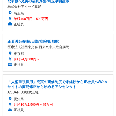
な研修&充実の福利厚生/埼玉県朝霞市
株式会社アイセイ薬局
埼玉県
年収400万円～520万円
正社員
正看護師/病棟/日勤/病院/田無駅
医療法人社団東光会 西東京中央総合病院
東京都
月給24万300円～
正社員
「人柄重視採用」充実の研修制度で未経験から正社員へ/Web
サイトの簡易修正から始めるアシセンタト
AQUARIUS株式会社
愛知県
月給30万2,500円～45万円
正社員