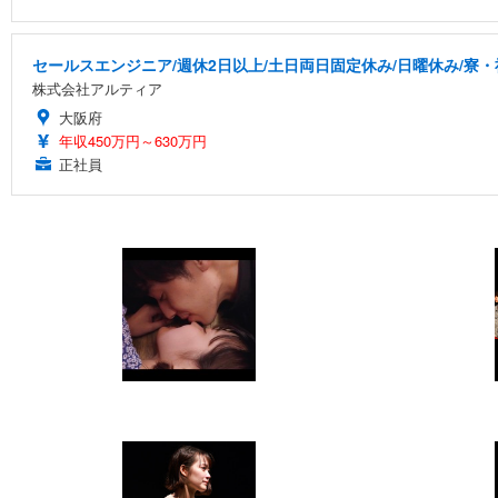
セールスエンジニア/週休2日以上/土日両日固定休み/日曜休み/寮・
株式会社アルティア
大阪府
年収450万円～630万円
正社員