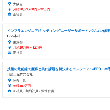
大阪府
月給26万3,900円～32万円
正社員
インフラエンジニア/キッティング/ユーザーサポート パソコン修理
GSS本社
東京都
月給25万円～32万円
正社員
技術の最前線で顧客と共に課題を解決するエンジニアへ/FPD・
日総工産株式会社
神奈川県
年収400万円～
正社員 / 契約社員 / 派遣社員