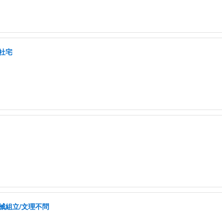
社宅
械組立/文理不問