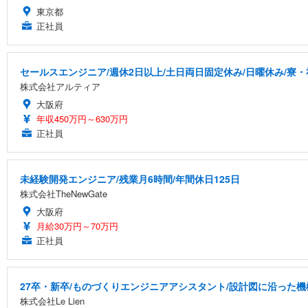
東京都
正社員
セールスエンジニア/週休2日以上/土日両日固定休み/日曜休み/寮・
株式会社アルティア
大阪府
年収450万円～630万円
正社員
未経験開発エンジニア/残業月6時間/年間休日125日
株式会社TheNewGate
大阪府
月給30万円～70万円
正社員
27卒・新卒/ものづくりエンジニアアシスタント/設計図に沿った機
株式会社Le Lien