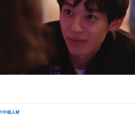
の中核人材