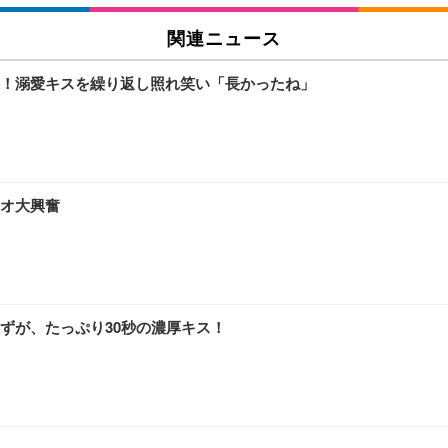
関連ニュース
！溺愛キスを繰り返し照れ笑い「長かったね」
オ大興奮
ずが、たっぷり30秒の濃厚キス！