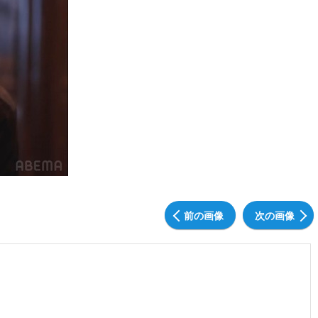
前の画像
次の画像