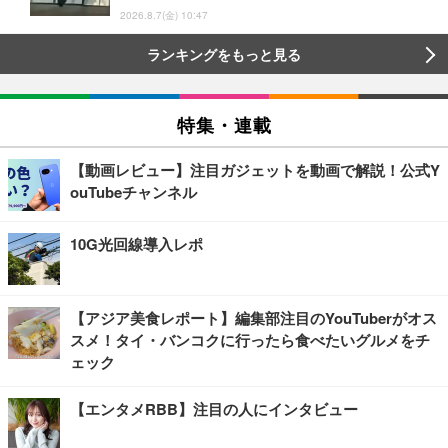
2026.8.7(金) 10:47
ランキングをもっと見る
特集・連載
【動画レビュー】注目ガジェットを動画で解説！公式Y
ouTubeチャンネル
10G光回線導入レポ
【アジア美食レポート】編集部注目のYouTuberがオス
スメ！タイ・バンコクに行ったら食べたいグルメをチ
ェック
【エンタメRBB】注目の人にインタビュー