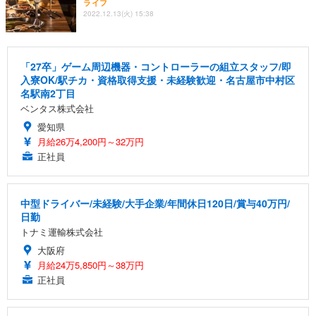
ライフ
2022.12.13(火) 15:38
「27卒」ゲーム周辺機器・コントローラーの組立スタッフ/即
入寮OK/駅チカ・資格取得支援・未経験歓迎・名古屋市中村区
名駅南2丁目
ベンタス株式会社
愛知県
月給26万4,200円～32万円
正社員
中型ドライバー/未経験/大手企業/年間休日120日/賞与40万円/
日勤
トナミ運輸株式会社
大阪府
月給24万5,850円～38万円
正社員