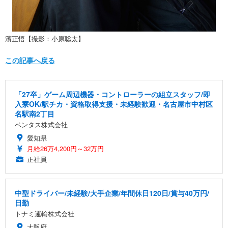
濱正悟【撮影：小原聡太】
この記事へ戻る
「27卒」ゲーム周辺機器・コントローラーの組立スタッフ/即
入寮OK/駅チカ・資格取得支援・未経験歓迎・名古屋市中村区
名駅南2丁目
ベンタス株式会社
愛知県
月給26万4,200円～32万円
正社員
中型ドライバー/未経験/大手企業/年間休日120日/賞与40万円/
日勤
トナミ運輸株式会社
大阪府