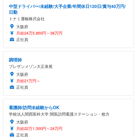
中型ドライバー/未経験/大手企業/年間休日120日/賞与40万円/
日勤
トナミ運輸株式会社
大阪府
月給24万5,850円～38万円
正社員
調理師
プレザンメゾン大正泉尾
大阪府
月給21万円～
正社員
看護師/訪問未経験からOK
学校法人関西医科大学 関医訪問看護ステーション・枚方
大阪府
月給22万1,300円～24万円
正社員