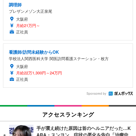
調理師
プレザンメゾン大正泉尾
大阪府
月給21万円～
正社員
看護師/訪問未経験からOK
学校法人関西医科大学 関医訪問看護ステーション・枚方
大阪府
月給22万1,300円～24万円
正社員
Sponsored by
アクセスランキング
手が震え続けた原因は首のヘルニアだった…K
ARA・スンヨン、症状の悪化を告白「治療中