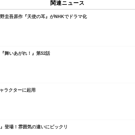
関連ニュース
野圭吾原作『天使の耳』がNHKでドラマ化
『舞いあがれ！』第52話
キャラクターに起用
』登場！雰囲気の違いにビックリ