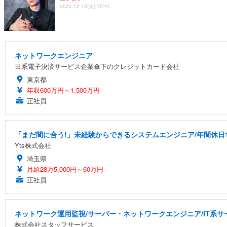
2022.12.13(火) 15:41
ネットワークエンジニア
日系電子決済サービス企業傘下のクレジットカード会社
東京都
年収600万円～1,500万円
正社員
「まだ間に合う!」未経験からできるシステムエンジニア/年間休日1
Yts株式会社
埼玉県
月給28万5,000円～60万円
正社員
ネットワーク運用監視/サーバー・ネットワークエンジニア/IT系サービ
株式会社スタッフサービス