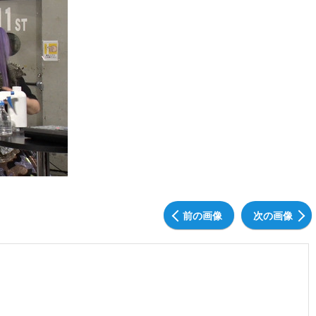
前の画像
次の画像