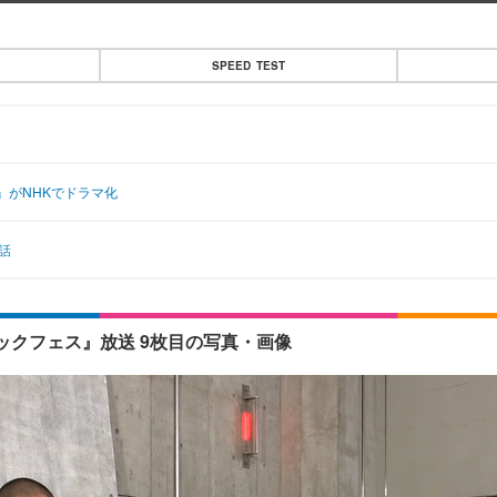
SPEED TEST
』がNHKでドラマ化
話
クフェス』放送 9枚目の写真・画像