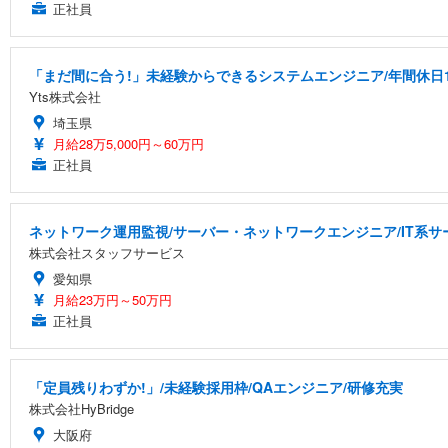
正社員
「まだ間に合う!」未経験からできるシステムエンジニア/年間休日1
Yts株式会社
埼玉県
月給28万5,000円～60万円
正社員
ネットワーク運用監視/サーバー・ネットワークエンジニア/IT系サービ
株式会社スタッフサービス
愛知県
月給23万円～50万円
正社員
「定員残りわずか!」/未経験採用枠/QAエンジニア/研修充実
株式会社HyBridge
大阪府