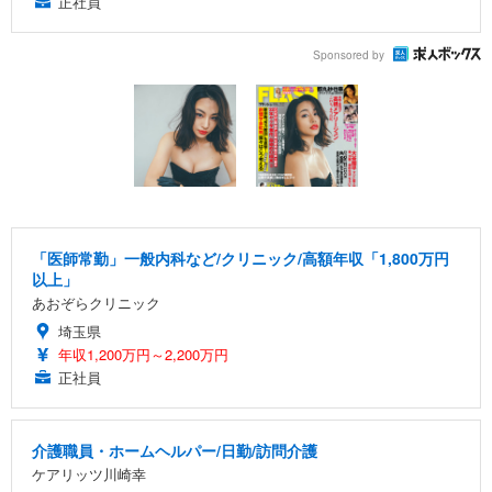
正社員
Sponsored by
「医師常勤」一般内科など/クリニック/高額年収「1,800万円
以上」
あおぞらクリニック
埼玉県
年収1,200万円～2,200万円
正社員
介護職員・ホームヘルパー/日勤/訪問介護
ケアリッツ川崎幸