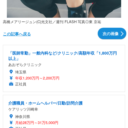
高橋メアリージュン(C)光文社／週刊 FLASH 写真◎東 京祐
次の画像
この記事へ戻る
「医師常勤」一般内科など/クリニック/高額年収「1,800万円
以上」
あおぞらクリニック
埼玉県
年収1,200万円～2,200万円
正社員
介護職員・ホームヘルパー/日勤/訪問介護
ケアリッツ川崎幸
神奈川県
月給28万円～31万5,000円