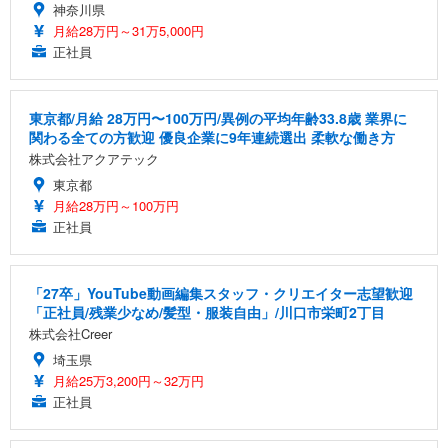
神奈川県
月給28万円～31万5,000円
正社員
東京都/月給 28万円〜100万円/異例の平均年齢33.8歳 業界に
関わる全ての方歓迎 優良企業に9年連続選出 柔軟な働き方
株式会社アクアテック
東京都
月給28万円～100万円
正社員
「27卒」YouTube動画編集スタッフ・クリエイター志望歓迎
「正社員/残業少なめ/髪型・服装自由」/川口市栄町2丁目
株式会社Creer
埼玉県
月給25万3,200円～32万円
正社員