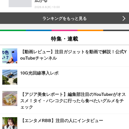
広がる
2026.8.6(木) 13:00
ランキングをもっと見る
特集・連載
【動画レビュー】注目ガジェットを動画で解説！公式Y
ouTubeチャンネル
10G光回線導入レポ
【アジア美食レポート】編集部注目のYouTuberがオス
スメ！タイ・バンコクに行ったら食べたいグルメをチ
ェック
【エンタメRBB】注目の人にインタビュー