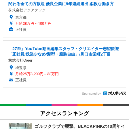
関わる全ての方歓迎 優良企業に9年連続選出 柔軟な働き方
株式会社アクアテック
東京都
月給28万円～100万円
正社員
「27卒」YouTube動画編集スタッフ・クリエイター志望歓迎
「正社員/残業少なめ/髪型・服装自由」/川口市栄町2丁目
株式会社Creer
埼玉県
月給25万3,200円～32万円
正社員
Sponsored by
アクセスランキング
ゴルフクラブで襲撃、BLACKPINKの10周年イ