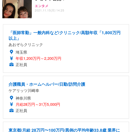
エンタメ
2021.11.15(月) 14:25
「医師常勤」一般内科など/クリニック/高額年収「1,800万円
以上」
あおぞらクリニック
埼玉県
年収1,200万円～2,200万円
正社員
介護職員・ホームヘルパー/日勤/訪問介護
ケアリッツ川崎幸
神奈川県
月給28万円～31万5,000円
正社員
東京都/月給 28万円〜100万円/異例の平均年齢33.8歳 業界に