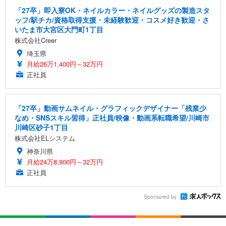
「27卒」即入寮OK・ネイルカラー・ネイルグッズの製造スタ
ッフ/駅チカ/資格取得支援・未経験歓迎・コスメ好き歓迎・さ
いたま市大宮区大門町1丁目
株式会社Creer
埼玉県
月給26万1,400円～32万円
正社員
「27卒」動画サムネイル・グラフィックデザイナー「残業少
なめ・SNSスキル習得」正社員/映像・動画系転職希望/川崎市
川崎区砂子1丁目
株式会社ELシステム
神奈川県
月給24万8,900円～32万円
正社員
Sponsored by