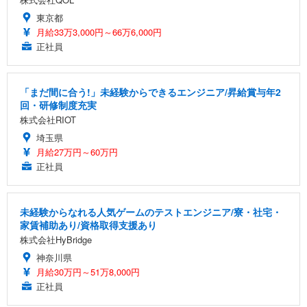
東京都
月給33万3,000円～66万6,000円
正社員
「まだ間に合う!」未経験からできるエンジニア/昇給賞与年2
回・研修制度充実
株式会社RIOT
埼玉県
月給27万円～60万円
正社員
未経験からなれる人気ゲームのテストエンジニア/寮・社宅・
家賃補助あり/資格取得支援あり
株式会社HyBridge
神奈川県
月給30万円～51万8,000円
正社員