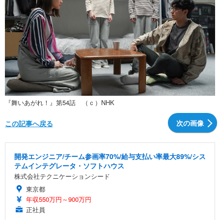
『舞いあがれ！』第54話 （ｃ）NHK
次の画像
この記事へ戻る
開発エンジニア/チーム参画率70%/給与支払い率最大89%/シス
テムインテグレータ・ソフトハウス
株式会社テクニケーションシード
東京都
年収550万円～900万円
正社員