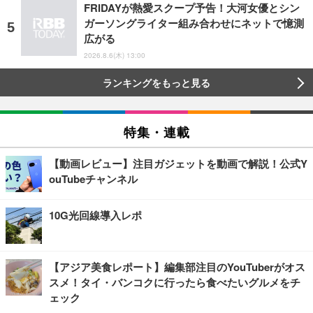
FRIDAYが熱愛スクープ予告！大河女優とシン
ガーソングライター組み合わせにネットで憶測
広がる
2026.8.6(木) 13:00
ランキングをもっと見る
特集・連載
【動画レビュー】注目ガジェットを動画で解説！公式Y
ouTubeチャンネル
10G光回線導入レポ
【アジア美食レポート】編集部注目のYouTuberがオス
スメ！タイ・バンコクに行ったら食べたいグルメをチ
ェック