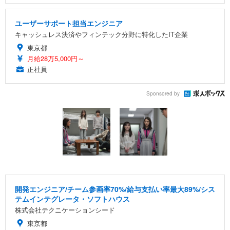
ユーザーサポート担当エンジニア
キャッシュレス決済やフィンテック分野に特化したIT企業
東京都
月給28万5,000円～
正社員
Sponsored by
開発エンジニア/チーム参画率70%/給与支払い率最大89%/シス
テムインテグレータ・ソフトハウス
株式会社テクニケーションシード
東京都