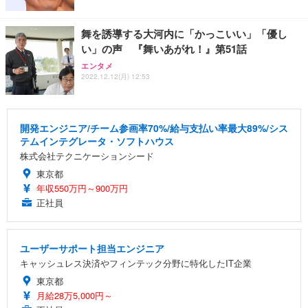
舞を誘導する大河内に「かっこいい」「優し
い」の声 『舞いあがれ！』第51話
エンタメ
2022.12.12(月) 12:53
開発エンジニア/チーム参画率70%/給与支払い率最大89%/シス
テムインテグレータ・ソフトハウス
株式会社テクニケーションシード
東京都
年収550万円～900万円
正社員
ユーザーサポート担当エンジニア
キャッシュレス決済やフィンテック分野に特化したIT企業
東京都
月給28万5,000円～