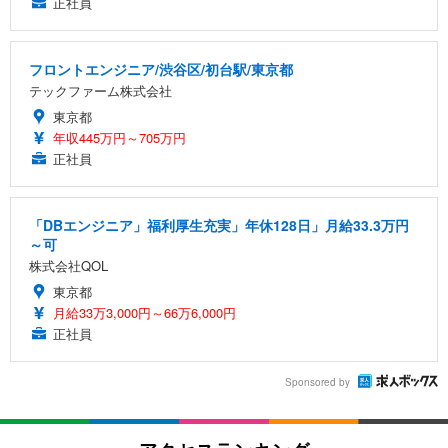
正社員
フロントエンジニア/渋谷区/初台駅/東京都
テックファーム株式会社
東京都
年収445万円～705万円
正社員
「DBエンジニア」福利厚生充実」年休128日」月給33.3万円
～可
株式会社QOL
東京都
月給33万3,000円～66万6,000円
正社員
Sponsored by