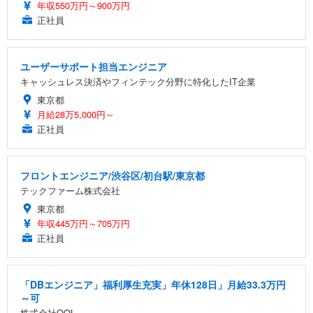
年収550万円～900万円
正社員
ユーザーサポート担当エンジニア
キャッシュレス決済やフィンテック分野に特化したIT企業
東京都
月給28万5,000円～
正社員
フロントエンジニア/渋谷区/初台駅/東京都
テックファーム株式会社
東京都
年収445万円～705万円
正社員
「DBエンジニア」福利厚生充実」年休128日」月給33.3万円
～可
株式会社QOL