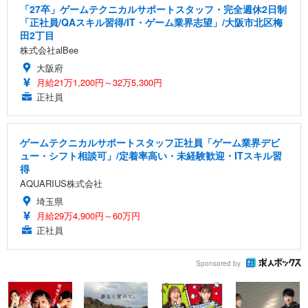
「27卒」ゲームテクニカルサポートスタッフ・完全週休2日制
「正社員/QAスキル習得/IT・ゲーム業界志望」/大阪市北区梅
田2丁目
株式会社alBee
大阪府
月給21万1,200円～32万5,300円
正社員
ゲームテクニカルサポートスタッフ正社員「ゲーム業界デビ
ュー・シフト相談可」/定着率高い・未経験歓迎・ITスキル習
得
AQUARIUS株式会社
埼玉県
月給29万4,900円～60万円
正社員
Sponsored by