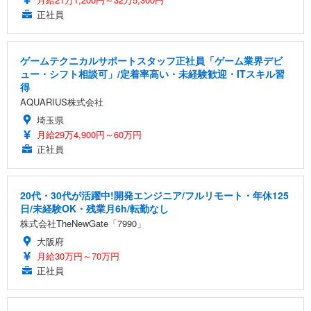
正社員
ゲームテクニカルサポートスタッフ正社員「ゲーム業界デビ
ュー・シフト相談可」/定着率高い・未経験歓迎・ITスキル習
得
AQUARIUS株式会社
埼玉県
月給29万4,900円～60万円
正社員
20代・30代が活躍中!開発エンジニア/フルリモート・年休125
日/未経験OK・残業月6h/転勤なし
株式会社TheNewGate「7990」
大阪府
月給30万円～70万円
正社員