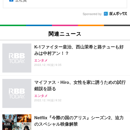
Sponsored by
関連ニュース
K-1ファイター皇治、西山茉希と路チューも好
みは中村アン！？
エンタメ
2022.12.16(金) 9:35
マイファス・Hiro、女性を家に誘うための試行
錯誤を語る
エンタメ
2022.12.16(金) 9:32
Netflix『今際の国のアリス』シーズン2、迫力
のスペシャル映像解禁