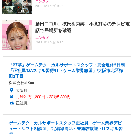
エンタメ
2022.12.16(金) 9:28
藤田ニコル、彼氏を束縛 不意打ちのテレビ電
話で居場所を確認
エンタメ
2022.12.16(金) 9:25
「27卒」ゲームテクニカルサポートスタッフ・完全週休2日制
「正社員/QAスキル習得/IT・ゲーム業界志望」/大阪市北区梅
田2丁目
株式会社alBee
大阪府
月給21万1,200円～32万5,300円
正社員
ゲームテクニカルサポートスタッフ正社員「ゲーム業界デビ
ュー・シフト相談可」/定着率高い・未経験歓迎・ITスキル習