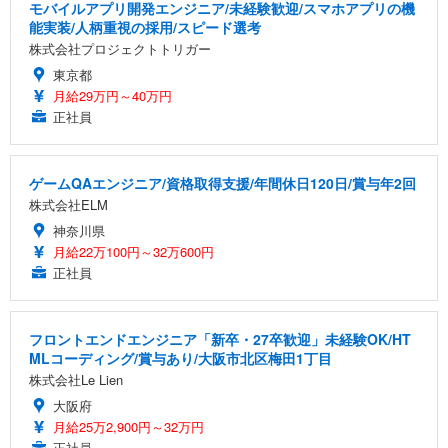
モバイルアプリ開発エンジニア/未経験歓迎/スマホアプリの機
能実装/人柄重視の採用/スピード選考
株式会社プロジェクトトリガー
東京都
月給29万円～40万円
正社員
ゲームQAエンジニア/資格取得支援/年間休日120日/賞与年2回
株式会社ELM
神奈川県
月給22万100円～32万600円
正社員
フロントエンドエンジニア「新卒・27卒歓迎」未経験OK/HT
MLコーディング/賞与あり/大阪市北区梅田1丁目
株式会社Le Lien
大阪府
月給25万2,900円～32万円
正社員