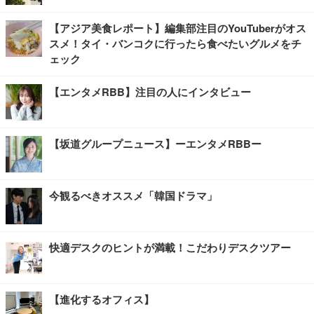
【アジア美食レポート】編集部注目のYouTuberがオス
スメ！タイ・バンコクに行ったら食べたいグルメをチ
ェック
【エンタメRBB】注目の人にインタビュー
【坂道グループニュース】ーエンタメRBBー
今観るべきオススメ「韓国ドラマ」
快適デスクのヒントが満載！こだわりデスクツアー
【進化するオフィス】