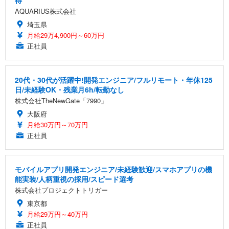
得
AQUARIUS株式会社
埼玉県
月給29万4,900円～60万円
正社員
20代・30代が活躍中!開発エンジニア/フルリモート・年休125
日/未経験OK・残業月6h/転勤なし
株式会社TheNewGate「7990」
大阪府
月給30万円～70万円
正社員
モバイルアプリ開発エンジニア/未経験歓迎/スマホアプリの機
能実装/人柄重視の採用/スピード選考
株式会社プロジェクトトリガー
東京都
月給29万円～40万円
正社員