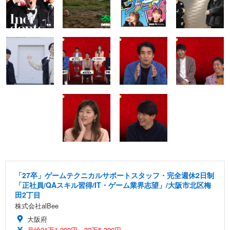
「27卒」ゲームテクニカルサポートスタッフ・完全週休2日制
「正社員/QAスキル習得/IT・ゲーム業界志望」/大阪市北区梅
田2丁目
株式会社alBee
大阪府
月給21万1,200円～32万5,300円