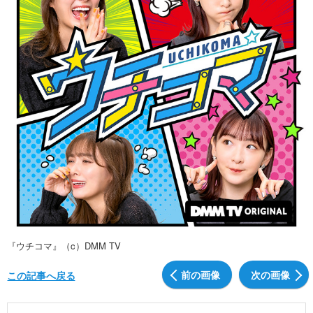
『ウチコマ』（c）DMM TV
前の画像
次の画像
この記事へ戻る