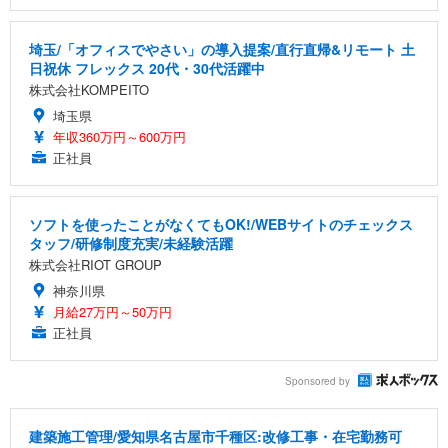
埼玉/「オフィスでやさい」の導入提案/直行直帰&リモート 土
日祝休 フレックス 20代・30代活躍中
株式会社KOMPEITO
埼玉県
年収360万円～600万円
正社員
ソフトを使ったことがなくてもOK!/WEBサイトのチェックス
タッフ/研修制度充実/未経験活躍
株式会社RIOT GROUP
神奈川県
月給27万円～50万円
正社員
Sponsored by
建築施工管理/愛知県名古屋市千種区:改修工事・在宅勤務可