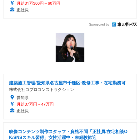
月給31万300円～60万円
正社員
Sponsored by
建築施工管理/愛知県名古屋市千種区:改修工事・在宅勤務可
株式会社コプロコンストラクション
愛知県
月給37万円～47万円
正社員
映像コンテンツ制作スタッフ・資格不問「正社員/在宅相談O
K/SNSスキル習得」女性活躍中・未経験歓迎