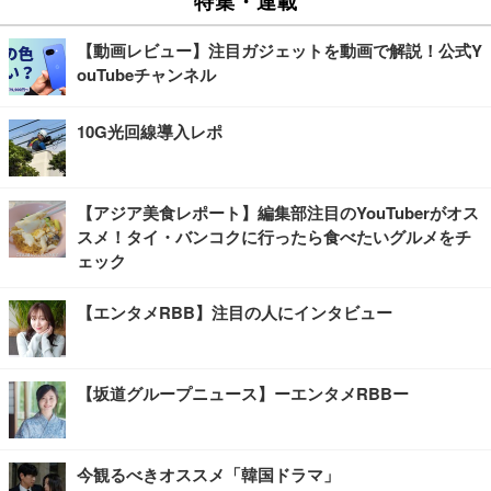
特集・連載
【動画レビュー】注目ガジェットを動画で解説！公式Y
ouTubeチャンネル
10G光回線導入レポ
【アジア美食レポート】編集部注目のYouTuberがオス
スメ！タイ・バンコクに行ったら食べたいグルメをチ
ェック
【エンタメRBB】注目の人にインタビュー
【坂道グループニュース】ーエンタメRBBー
今観るべきオススメ「韓国ドラマ」