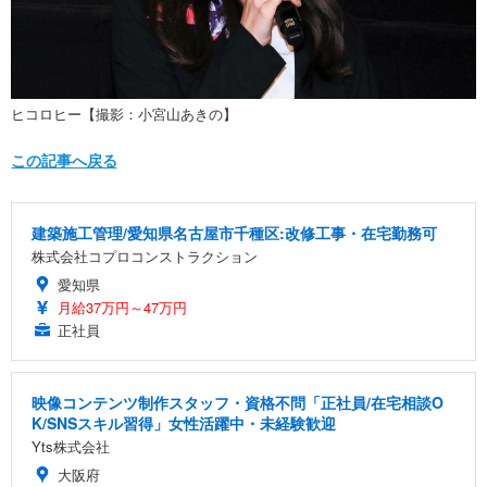
ヒコロヒー【撮影：小宮山あきの】
この記事へ戻る
建築施工管理/愛知県名古屋市千種区:改修工事・在宅勤務可
株式会社コプロコンストラクション
愛知県
月給37万円～47万円
正社員
映像コンテンツ制作スタッフ・資格不問「正社員/在宅相談O
K/SNSスキル習得」女性活躍中・未経験歓迎
Yts株式会社
大阪府