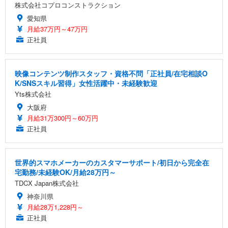
株式会社コプロコンストラクション
愛知県
月給37万円～47万円
正社員
映像コンテンツ制作スタッフ・資格不問「正社員/在宅相談O
K/SNSスキル習得」女性活躍中・未経験歓迎
Yts株式会社
大阪府
月給31万300円～60万円
正社員
世界的スマホメーカーのカスタマーサポート/初日から完全在
宅勤務/未経験OK/月給28万円～
TDCX Japan株式会社
神奈川県
月給28万1,228円～
正社員