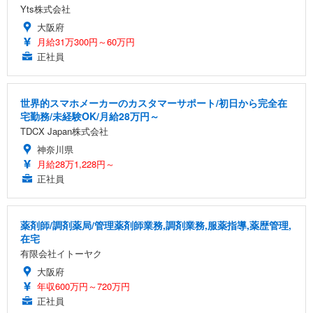
Yts株式会社
大阪府
月給31万300円～60万円
正社員
世界的スマホメーカーのカスタマーサポート/初日から完全在
宅勤務/未経験OK/月給28万円～
TDCX Japan株式会社
神奈川県
月給28万1,228円～
正社員
薬剤師/調剤薬局/管理薬剤師業務,調剤業務,服薬指導,薬歴管理,
在宅
有限会社イトーヤク
大阪府
年収600万円～720万円
正社員