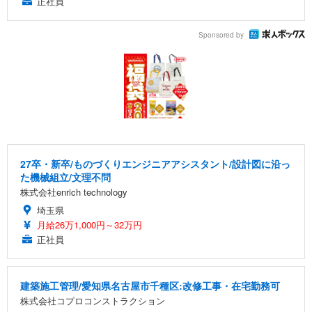
正社員
Sponsored by
27卒・新卒/ものづくりエンジニアアシスタント/設計図に沿っ
た機械組立/文理不問
株式会社enrich technology
埼玉県
月給26万1,000円～32万円
正社員
建築施工管理/愛知県名古屋市千種区:改修工事・在宅勤務可
株式会社コプロコンストラクション