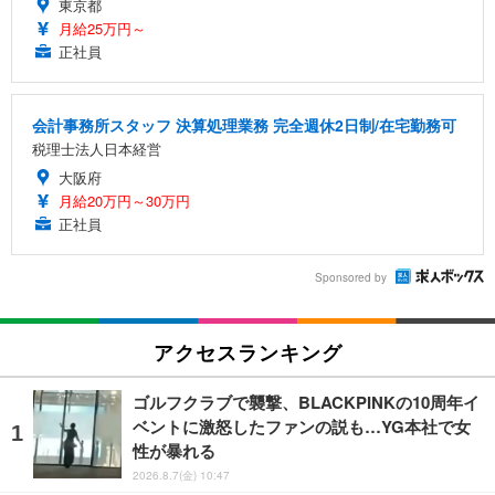
東京都
月給25万円～
正社員
会計事務所スタッフ 決算処理業務 完全週休2日制/在宅勤務可
税理士法人日本経営
大阪府
月給20万円～30万円
正社員
Sponsored by
アクセスランキング
ゴルフクラブで襲撃、BLACKPINKの10周年イ
ベントに激怒したファンの説も…YG本社で女
性が暴れる
2026.8.7(金) 10:47