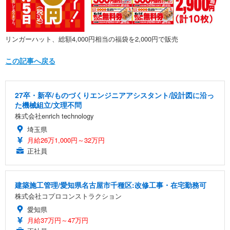
リンガーハット、総額4,000円相当の福袋を2,000円で販売
この記事へ戻る
27卒・新卒/ものづくりエンジニアアシスタント/設計図に沿っ
た機械組立/文理不問
株式会社enrich technology
埼玉県
月給26万1,000円～32万円
正社員
建築施工管理/愛知県名古屋市千種区:改修工事・在宅勤務可
株式会社コプロコンストラクション
愛知県
月給37万円～47万円