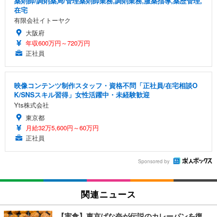
薬剤師/調剤薬局/管理薬剤師業務,調剤業務,服薬指導,薬歴管理,
在宅
有限会社イトーヤク
大阪府
年収600万円～720万円
正社員
映像コンテンツ制作スタッフ・資格不問「正社員/在宅相談O
K/SNSスキル習得」女性活躍中・未経験歓迎
Yts株式会社
東京都
月給32万5,600円～60万円
正社員
Sponsored by
関連ニュース
【実食】東京ばな奈が伝説のカレーパンを復