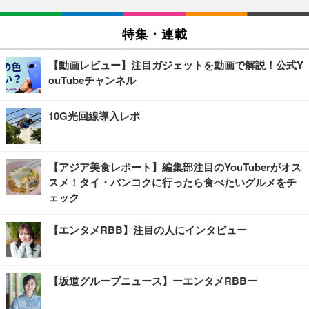
特集・連載
【動画レビュー】注目ガジェットを動画で解説！公式Y
ouTubeチャンネル
10G光回線導入レポ
【アジア美食レポート】編集部注目のYouTuberがオス
スメ！タイ・バンコクに行ったら食べたいグルメをチ
ェック
【エンタメRBB】注目の人にインタビュー
【坂道グループニュース】ーエンタメRBBー