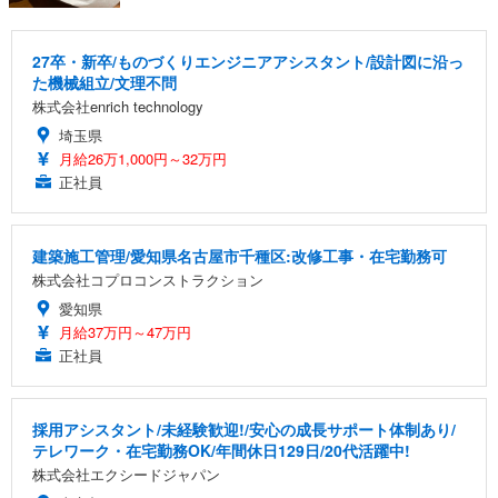
27卒・新卒/ものづくりエンジニアアシスタント/設計図に沿っ
た機械組立/文理不問
株式会社enrich technology
埼玉県
月給26万1,000円～32万円
正社員
建築施工管理/愛知県名古屋市千種区:改修工事・在宅勤務可
株式会社コプロコンストラクション
愛知県
月給37万円～47万円
正社員
採用アシスタント/未経験歓迎!/安心の成長サポート体制あり/
テレワーク・在宅勤務OK/年間休日129日/20代活躍中!
株式会社エクシードジャパン