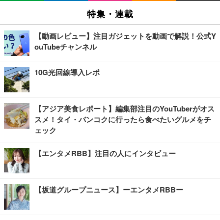
特集・連載
【動画レビュー】注目ガジェットを動画で解説！公式Y
ouTubeチャンネル
10G光回線導入レポ
【アジア美食レポート】編集部注目のYouTuberがオス
スメ！タイ・バンコクに行ったら食べたいグルメをチ
ェック
【エンタメRBB】注目の人にインタビュー
【坂道グループニュース】ーエンタメRBBー