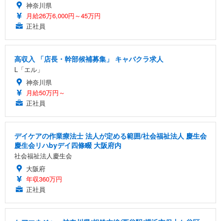
神奈川県
月給26万6,000円～45万円
正社員
高収入 「店長・幹部候補募集」 キャバクラ求人
L「エル」
神奈川県
月給50万円～
正社員
デイケアの作業療法士 法人が定める範囲/社会福祉法人 慶生会
慶生会リハbyデイ四條畷 大阪府内
社会福祉法人慶生会
大阪府
年収360万円
正社員