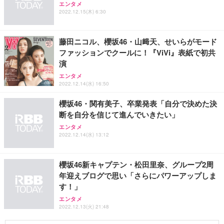
エンタメ
2022.12.15(木) 6:30
藤田ニコル、櫻坂46・山﨑天、せいらがモード
ファッションでクールに！『ViVi』表紙で初共
演
エンタメ
2022.12.14(水) 16:50
櫻坂46・関有美子、卒業発表「自分で決めた決
断を自分を信じて進んでいきたい」
エンタメ
2022.12.14(水) 13:12
櫻坂46新キャプテン・松田里奈、グループ2周
年迎えブログで思い「さらにパワーアップしま
す！」
エンタメ
2022.12.13(火) 21:48