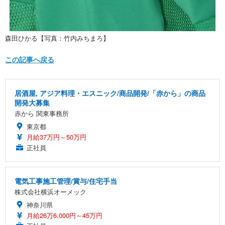
森田ひかる【写真：竹内みちまろ】
この記事へ戻る
居酒屋, アジア料理・エスニック/商品開発/「赤から」の商品
開発大募集
赤から 関東事務所
東京都
月給37万円～50万円
正社員
電気工事施工管理/賞与/住宅手当
株式会社横浜オーメック
神奈川県
月給26万6,000円～45万円