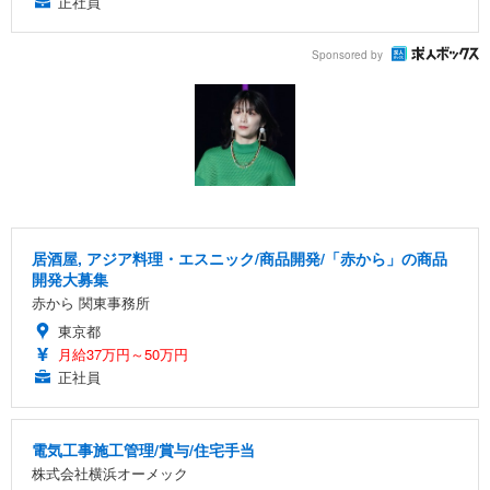
正社員
Sponsored by
居酒屋, アジア料理・エスニック/商品開発/「赤から」の商品
開発大募集
赤から 関東事務所
東京都
月給37万円～50万円
正社員
電気工事施工管理/賞与/住宅手当
株式会社横浜オーメック