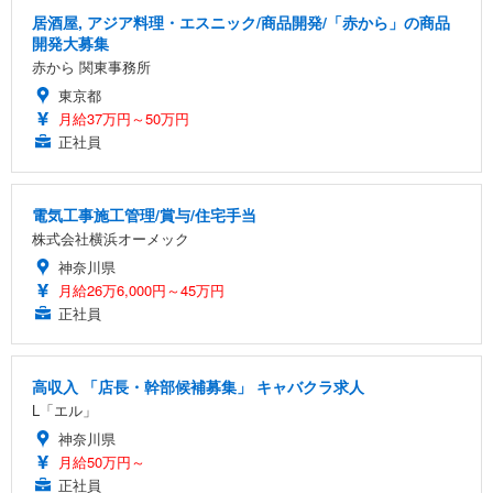
居酒屋, アジア料理・エスニック/商品開発/「赤から」の商品
開発大募集
赤から 関東事務所
東京都
月給37万円～50万円
正社員
電気工事施工管理/賞与/住宅手当
株式会社横浜オーメック
神奈川県
月給26万6,000円～45万円
正社員
高収入 「店長・幹部候補募集」 キャバクラ求人
L「エル」
神奈川県
月給50万円～
正社員