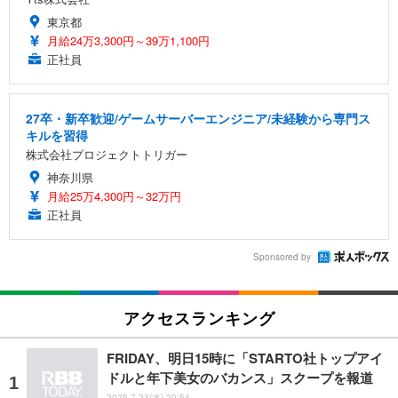
東京都
月給24万3,300円～39万1,100円
正社員
27卒・新卒歓迎/ゲームサーバーエンジニア/未経験から専門ス
キルを習得
株式会社プロジェクトトリガー
神奈川県
月給25万4,300円～32万円
正社員
Sponsored by
アクセスランキング
FRIDAY、明日15時に「STARTO社トップアイ
ドルと年下美女のバカンス」スクープを報道
2025.7.23(水) 20:54