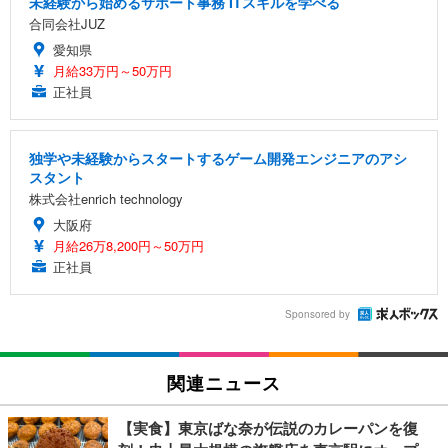
未経験から始めるサポート事務 ITスキルを学べる
合同会社JUZ
愛知県
月給33万円～50万円
正社員
独学や未経験からスタートするゲーム開発エンジニアのアシ
スタント
株式会社enrich technology
大阪府
月給26万8,200円～50万円
正社員
Sponsored by
関連ニュース
【実食】東京ばな奈が伝説のカレーパンを復