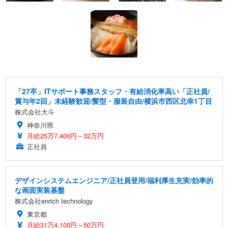
「27卒」ITサポート事務スタッフ・有給消化率高い「正社員/
賞与年2回」未経験歓迎/髪型・服装自由/横浜市西区北幸1丁目
株式会社大斗
神奈川県
月給25万7,400円～32万円
正社員
デザインシステムエンジニア/正社員登用/福利厚生充実/効率的
な画面実装基盤
株式会社enrich technology
東京都
月給31万4,100円～50万円