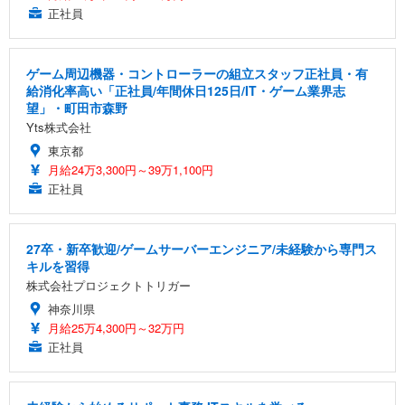
正社員
ゲーム周辺機器・コントローラーの組立スタッフ正社員・有
給消化率高い「正社員/年間休日125日/IT・ゲーム業界志
望」・町田市森野
Yts株式会社
東京都
月給24万3,300円～39万1,100円
正社員
27卒・新卒歓迎/ゲームサーバーエンジニア/未経験から専門ス
キルを習得
株式会社プロジェクトトリガー
神奈川県
月給25万4,300円～32万円
正社員