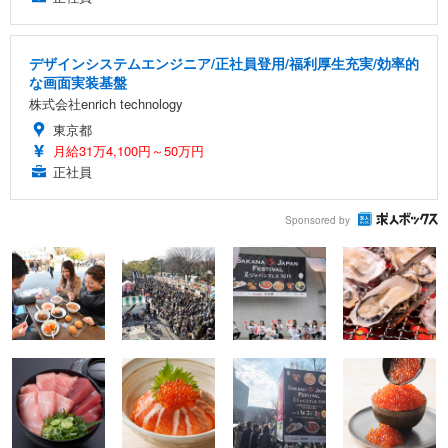
デザインシステムエンジニア/正社員登用/福利厚生充実/効率的
な画面実装基盤
株式会社enrich technology
東京都
月給31万4,100円～50万円
正社員
Sponsored by