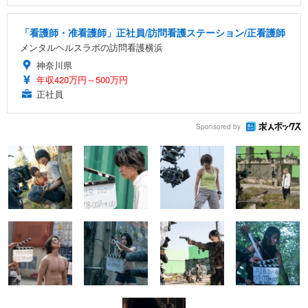
「看護師・准看護師」正社員/訪問看護ステーション/正看護師
メンタルヘルスラボの訪問看護横浜
神奈川県
年収420万円～500万円
正社員
Sponsored by