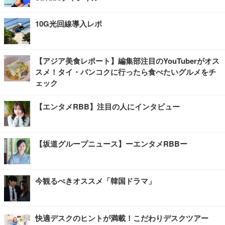
10G光回線導入レポ
【アジア美食レポート】編集部注目のYouTuberがオス
スメ！タイ・バンコクに行ったら食べたいグルメをチ
ェック
【エンタメRBB】注目の人にインタビュー
【坂道グループニュース】ーエンタメRBBー
今観るべきオススメ「韓国ドラマ」
快適デスクのヒントが満載！こだわりデスクツアー