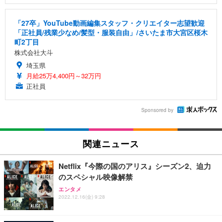
「27卒」YouTube動画編集スタッフ・クリエイター志望歓迎
「正社員/残業少なめ/髪型・服装自由」/さいたま市大宮区桜木
町2丁目
株式会社大斗
埼玉県
月給25万4,400円～32万円
正社員
Sponsored by
関連ニュース
Netflix『今際の国のアリス』シーズン2、迫力
のスペシャル映像解禁
エンタメ
2022.12.16(金) 9:28