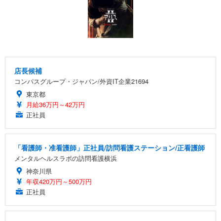
店長候補
コンパスグループ・ジャパン/外資IT企業21694
東京都
月給36万円～42万円
正社員
「看護師・准看護師」正社員/訪問看護ステーション/正看護師
メンタルヘルスラボの訪問看護横浜
神奈川県
年収420万円～500万円
正社員