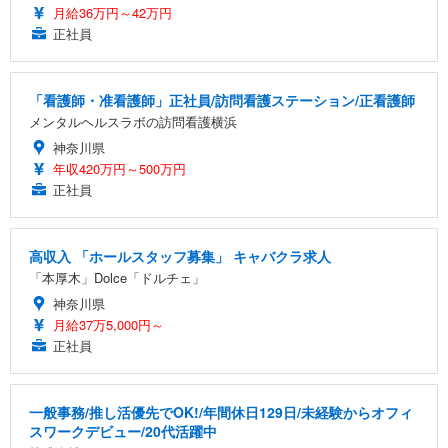
月給36万円～42万円
正社員
「看護師・准看護師」正社員/訪問看護ステーション/正看護師
メンタルヘルスラボの訪問看護横浜
神奈川県
年収420万円～500万円
正社員
高収入 「ホールスタッフ募集」 キャバクラ求人
「本厚木」Dolce「ドルチェ」
神奈川県
月給37万5,000円～
正社員
一般事務/推し活優先でOK!/年間休日129日/未経験からオフィ
スワークデビュー/20代活躍中