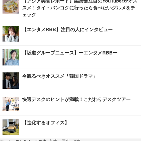
【アジア美食レポート】編集部注目のYouTuberがオス
スメ！タイ・バンコクに行ったら食べたいグルメをチ
ェック
【エンタメRBB】注目の人にインタビュー
【坂道グループニュース】ーエンタメRBBー
今観るべきオススメ「韓国ドラマ」
快適デスクのヒントが満載！こだわりデスクツアー
【進化するオフィス】
写真・画像