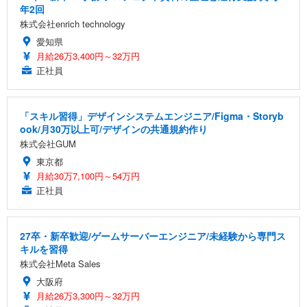
年2回
株式会社enrich technology
愛知県
月給26万3,400円～32万円
正社員
「スキル習得」デザインシステムエンジニア/Figma・Storyb
ook/月30万以上可/デザインの共通規約作り
株式会社GUM
東京都
月給30万7,100円～54万円
正社員
27卒・新卒歓迎/ゲームサーバーエンジニア/未経験から専門ス
キルを習得
株式会社Meta Sales
大阪府
月給26万3,300円～32万円