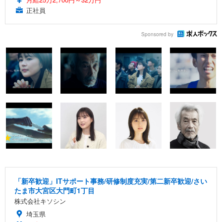
正社員
Sponsored by
「新卒歓迎」ITサポート事務/研修制度充実/第二新卒歓迎/さい
たま市大宮区大門町1丁目
株式会社キソシン
埼玉県