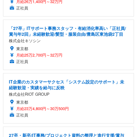
月給26万1,400円～32万円
正社員
「27卒」ITサポート事務スタッフ・有給消化率高い「正社員/
賞与年2回」未経験歓迎/髪型・服装自由/豊島区東池袋2丁目
株式会社キソシン
東京都
月給25万2,700円～32万円
正社員
IT企業のカスタマーサクセス「システム設定のサポート」未
経験歓迎・実績を給与に反映
株式会社RIOT GROUP
東京都
月給23万4,800円～30万500円
正社員
27卒・新卒/IT事務/プロジェクト資料の整理と進行支援/賞与