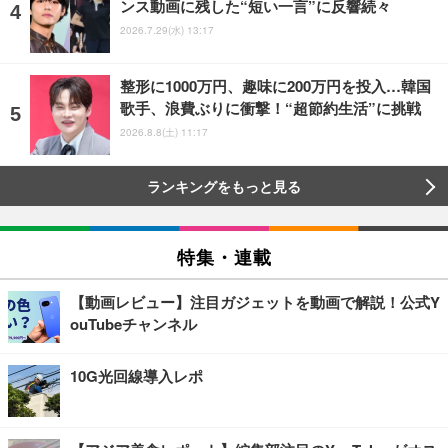
ンス動画に残した“短い一言”に反響続々
2026.7.29(水) 13:17
整形に1000万円、趣味に200万円を投入…韓国
歌手、浪費ぶりに衝撃！“超節約生活”に挑戦
2026.8.8(土) 11:17
ランキングをもっと見る
特集・連載
【動画レビュー】注目ガジェットを動画で解説！公式Y
ouTubeチャンネル
10G光回線導入レポ