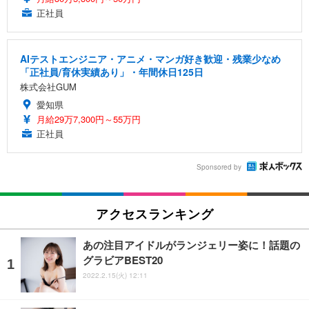
正社員
AIテストエンジニア・アニメ・マンガ好き歓迎・残業少なめ
「正社員/育休実績あり」・年間休日125日
株式会社GUM
愛知県
月給29万7,300円～55万円
正社員
Sponsored by
アクセスランキング
あの注目アイドルがランジェリー姿に！話題の
グラビアBEST20
2022.2.15(火) 12:11