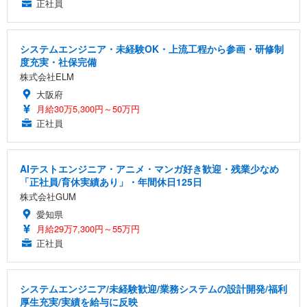
正社員
システムエンジニア・未経験OK・上流工程から参画・研修制
度充実・社保完備
株式会社ELM
大阪府
月給30万5,300円～50万円
正社員
AIテストエンジニア・アニメ・マンガ好き歓迎・残業少なめ
「正社員/育休実績あり」・年間休日125日
株式会社GUM
愛知県
月給29万7,300円～55万円
正社員
システムエンジニア/未経験歓迎/業務システムの設計開発/福利
厚生充実/実績を給与に反映