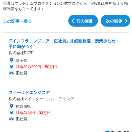
写真はプラチナムプロダクション公式ブログから（※写真は事務所より掲
載許諾をもらってます）
前の画像
次の画像
この記事へ戻る
ITインフラエンジニア「正社員」未経験歓迎・残業少なめ・
手に職がつく
株式会社RIOT
埼玉県
月給30万200円～50万円
正社員
フィールドエンジニア
株式会社マイスターエンジニアリング
神奈川県
月給24万円～33万円
正社員