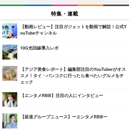
特集・連載
【動画レビュー】注目ガジェットを動画で解説！公式Y
ouTubeチャンネル
10G光回線導入レポ
【アジア美食レポート】編集部注目のYouTuberがオス
スメ！タイ・バンコクに行ったら食べたいグルメをチ
ェック
【エンタメRBB】注目の人にインタビュー
【坂道グループニュース】ーエンタメRBBー