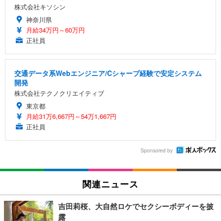
株式会社キソシン
神奈川県
月給34万円～60万円
正社員
交通データ系Webエンジニア/Cシャープ経験で安定システム
開発
株式会社テクノクリエイティブ
東京都
月給31万6,667円～54万1,667円
正社員
Sponsored by
関連ニュース
吉田莉桜、大自然ロケでセクシーボディーを披
露