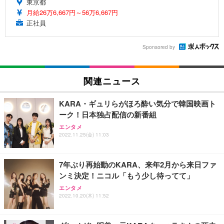
東京都
月給26万6,667円～56万6,667円
正社員
Sponsored by
関連ニュース
KARA・ギュリらがほろ酔い気分で韓国映画ト
ーク！日本独占配信の新番組
エンタメ
2022.11.25(金) 11:03
7年ぶり再始動のKARA、来年2月から来日ファ
ンミ決定！ニコル「もう少し待ってて」
エンタメ
2022.10.20(木) 11:52