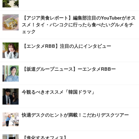
【アジア美食レポート】編集部注目のYouTuberがオス
スメ！タイ・バンコクに行ったら食べたいグルメをチ
ェック
【エンタメRBB】注目の人にインタビュー
【坂道グループニュース】ーエンタメRBBー
今観るべきオススメ「韓国ドラマ」
快適デスクのヒントが満載！こだわりデスクツアー
【進化するオフィス】