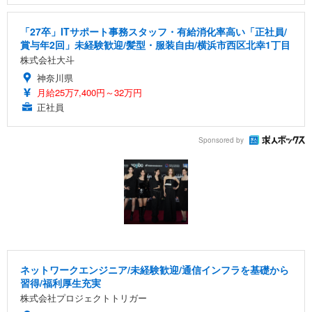
「27卒」ITサポート事務スタッフ・有給消化率高い「正社員/
賞与年2回」未経験歓迎/髪型・服装自由/横浜市西区北幸1丁目
株式会社大斗
神奈川県
月給25万7,400円～32万円
正社員
Sponsored by
ネットワークエンジニア/未経験歓迎/通信インフラを基礎から
習得/福利厚生充実
株式会社プロジェクトトリガー