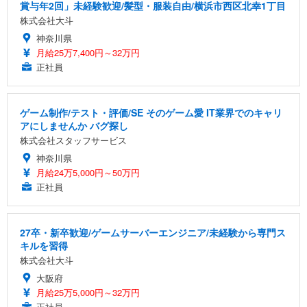
賞与年2回」未経験歓迎/髪型・服装自由/横浜市西区北幸1丁目
株式会社大斗
神奈川県
月給25万7,400円～32万円
正社員
ゲーム制作/テスト・評価/SE そのゲーム愛 IT業界でのキャリ
アにしませんか バグ探し
株式会社スタッフサービス
神奈川県
月給24万5,000円～50万円
正社員
27卒・新卒歓迎/ゲームサーバーエンジニア/未経験から専門ス
キルを習得
株式会社大斗
大阪府
月給25万5,000円～32万円
正社員