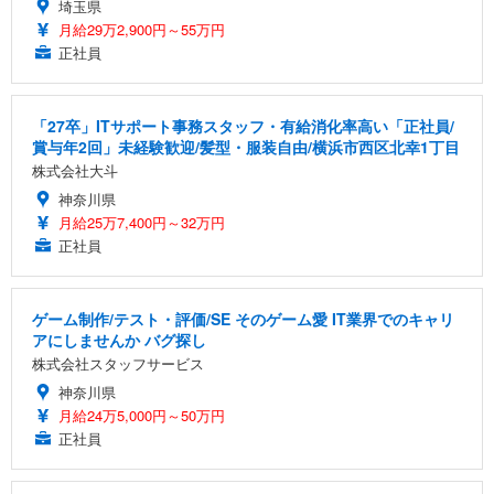
埼玉県
月給29万2,900円～55万円
正社員
「27卒」ITサポート事務スタッフ・有給消化率高い「正社員/
賞与年2回」未経験歓迎/髪型・服装自由/横浜市西区北幸1丁目
株式会社大斗
神奈川県
月給25万7,400円～32万円
正社員
ゲーム制作/テスト・評価/SE そのゲーム愛 IT業界でのキャリ
アにしませんか バグ探し
株式会社スタッフサービス
神奈川県
月給24万5,000円～50万円
正社員