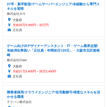
27卒・新卒歓迎/ゲームサーバーエンジニア/未経験から専門ス
キルを習得
株式会社大斗
大阪府
月給25万5,000円～32万円
正社員
ゲーム向けUIデザイナーアシスタント・IT・ゲーム業界志望/
有給消化率高い「正社員・年間休日125日」・大阪市北区曾根
崎
株式会社Creer
大阪府
月給21万3,400円～35万3,400円
正社員
障害者採用/クラウドエンジニア/在宅勤務可/得意なスキルを活
かせる環境
テクバン株式会社