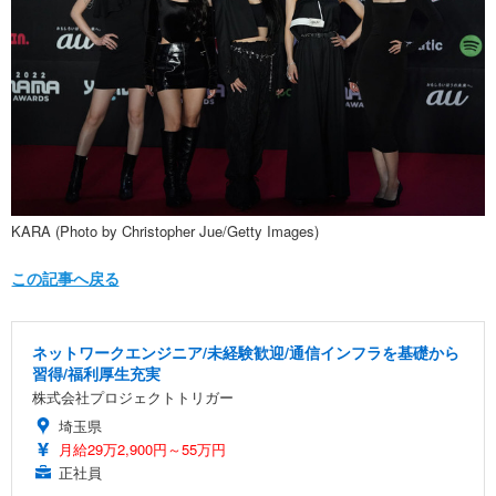
KARA (Photo by Christopher Jue/Getty Images)
この記事へ戻る
ネットワークエンジニア/未経験歓迎/通信インフラを基礎から
習得/福利厚生充実
株式会社プロジェクトトリガー
埼玉県
月給29万2,900円～55万円
正社員