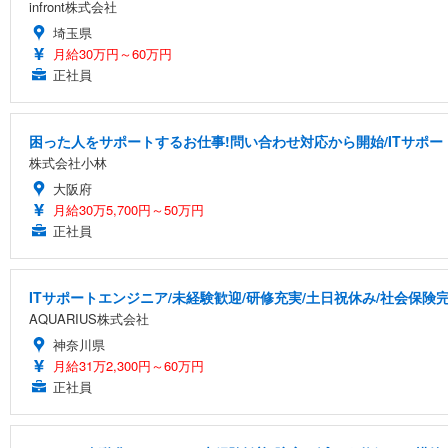
infront株式会社
埼玉県
月給30万円～60万円
正社員
困った人をサポートするお仕事!問い合わせ対応から開始/ITサポー
株式会社小林
大阪府
月給30万5,700円～50万円
正社員
ITサポートエンジニア/未経験歓迎/研修充実/土日祝休み/社会保険
AQUARIUS株式会社
神奈川県
月給31万2,300円～60万円
正社員