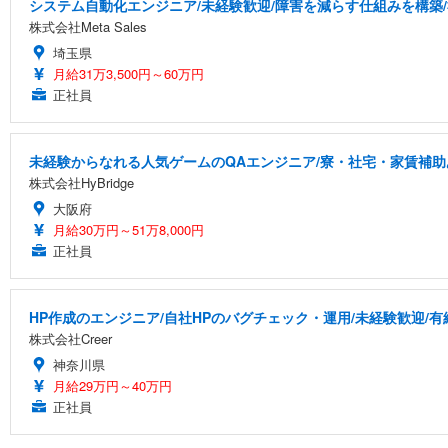
システム自動化エンジニア/未経験歓迎/障害を減らす仕組みを構築
株式会社Meta Sales
埼玉県
月給31万3,500円～60万円
正社員
未経験からなれる人気ゲームのQAエンジニア/寮・社宅・家賃補助
株式会社HyBridge
大阪府
月給30万円～51万8,000円
正社員
HP作成のエンジニア/自社HPのバグチェック・運用/未経験歓迎/
株式会社Creer
神奈川県
月給29万円～40万円
正社員