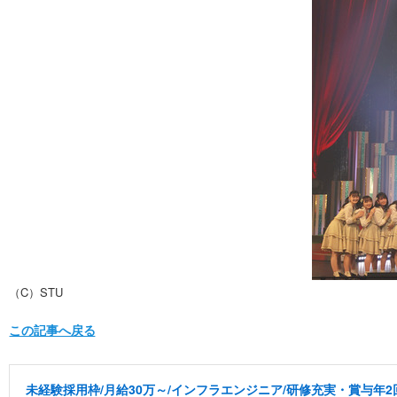
（C）STU
この記事へ戻る
未経験採用枠/月給30万～/インフラエンジニア/研修充実・賞与年2