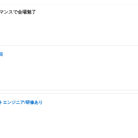
フォーマンスで会場魅了
回
トエンジニア/研修あり