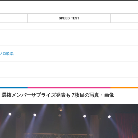
SPEED TEST
」ソロ歌唱
ー・選抜メンバーサプライズ発表も 7枚目の写真・画像