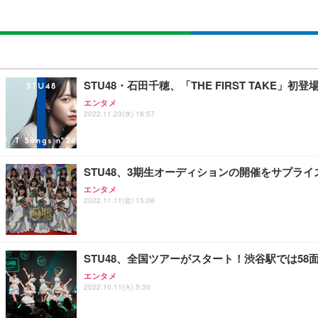
STU48・石田千穂、「THE FIRST TAKE
エンタメ
2022.11.23(水) 18:57
STU48、3期生オーディションの開催をサプライ
エンタメ
2022.11.11(金) 15:06
STU48、全国ツアーがスタート！渋谷駅では5
エンタメ
2022.10.11(火) 5:30