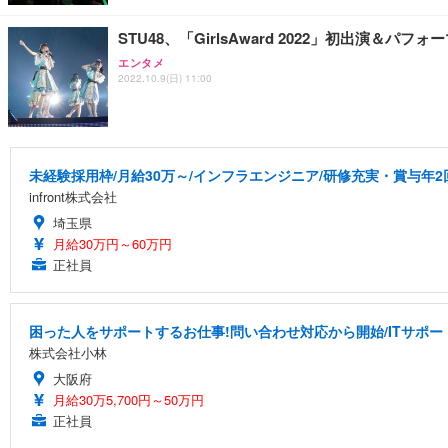
STU48、「GirlsAward 2022」初出演＆パ
エンタメ
2022.10.9(日) 11:00
未経験採用枠/月給30万～/インフラエンジニア/研修充実・賞与年2
infront株式会社
埼玉県
月給30万円～60万円
正社員
困った人をサポートするお仕事!問い合わせ対応から開始/ITサポー
株式会社小林
大阪府
月給30万5,700円～50万円
正社員