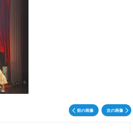
前の画像
次の画像