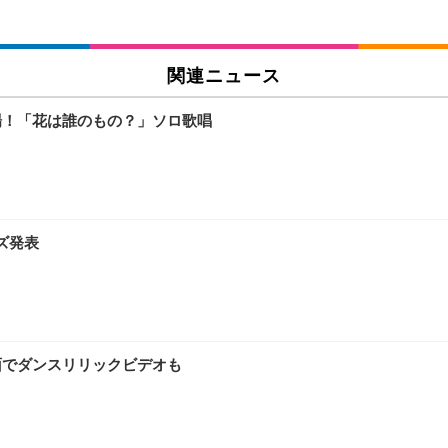
関連ニュース
」初登場！「花は誰のもの？」ソロ歌唱
ズ発表
8面でダンスリリックビデオも