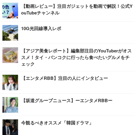
【動画レビュー】注目ガジェットを動画で解説！公式Y
ouTubeチャンネル
10G光回線導入レポ
【アジア美食レポート】編集部注目のYouTuberがオス
スメ！タイ・バンコクに行ったら食べたいグルメをチ
ェック
【エンタメRBB】注目の人にインタビュー
【坂道グループニュース】ーエンタメRBBー
今観るべきオススメ「韓国ドラマ」