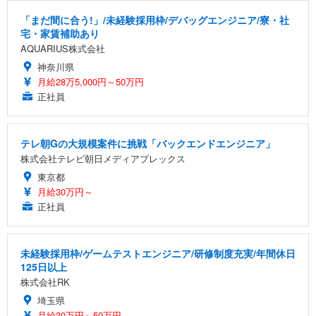
「まだ間に合う!」/未経験採用枠/デバッグエンジニア/寮・社
宅・家賃補助あり
AQUARIUS株式会社
神奈川県
月給28万5,000円～50万円
正社員
テレ朝Gの大規模案件に挑戦「バックエンドエンジニア」
株式会社テレビ朝日メディアプレックス
東京都
月給30万円～
正社員
未経験採用枠/ゲームテストエンジニア/研修制度充実/年間休日
125日以上
株式会社RK
埼玉県
月給30万円～50万円