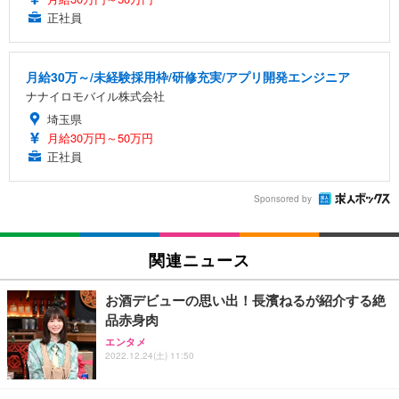
正社員
月給30万～/未経験採用枠/研修充実/アプリ開発エンジニア
ナナイロモバイル株式会社
埼玉県
月給30万円～50万円
正社員
Sponsored by
関連ニュース
お酒デビューの思い出！長濱ねるが紹介する絶
品赤身肉
エンタメ
2022.12.24(土) 11:50