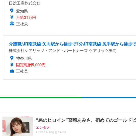
日総工産株式会社
愛知県
月給31万円
正社員
介護職/JR南武線 矢向駅から徒歩で7分JR南武線 尻手駅から徒歩で
株式会社ケアリッツ・アンド・パートナーズ ケアリッツ矢向
神奈川県
固定報酬5,000円
正社員
“悪のヒロイン”宮崎あみさ、初めてのゴールド
エンタメ
2022.12.18(日) 14:33