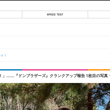
SPEED TEST
ート！
！」……『ドンブラザーズ』クランクアップ報告 1枚目の写真