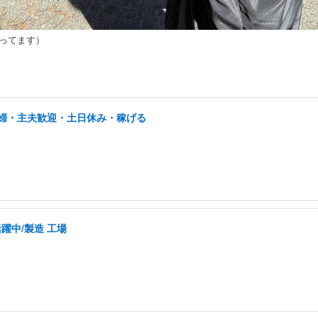
らってます）
/主婦・主夫歓迎・土日休み・稼げる
活躍中/製造 工場