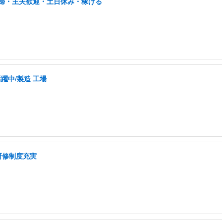
/主婦・主夫歓迎・土日休み・稼げる
活躍中/製造 工場
研修制度充実