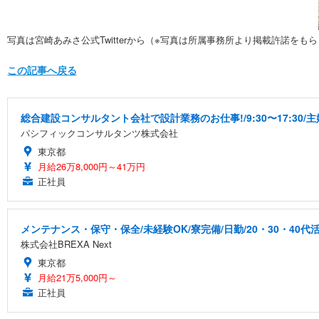
写真は宮崎あみさ公式Twitterから（※写真は所属事務所より掲載許諾をも
この記事へ戻る
総合建設コンサルタント会社で設計業務のお仕事!/9:30〜17:30
パシフィックコンサルタンツ株式会社
東京都
月給26万8,000円～41万円
正社員
メンテナンス・保守・保全/未経験OK/寮完備/日勤/20・30・40代
株式会社BREXA Next
東京都
月給21万5,000円～
正社員