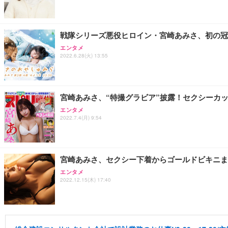
戦隊シリーズ悪役ヒロイン・宮崎あみさ、初の冠
エンタメ
2022.6.28(火) 13:55
宮崎あみさ、“特撮グラビア”披露！セクシーカッ
エンタメ
2022.7.4(月) 9:54
宮崎あみさ、セクシー下着からゴールドビキニま
エンタメ
2022.12.15(木) 17:40