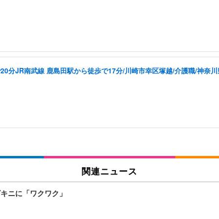
20分JR南武線 鹿島田駅から徒歩で17分/川崎市幸区塚越/介護職/神奈川
関連ニュース
ビキニに「ワクワク」