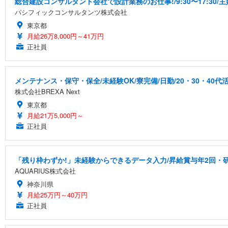
総合建設コンサルタント会社で設計業務のお仕事!/9:30〜17:30
パシフィックコンサルタンツ株式会社
東京都
月給26万8,000円～41万円
正社員
メンテナンス・保守・保全/未経験OK/寮完備/日勤/20・30・40代
株式会社BREXA Next
東京都
月給21万5,000円～
正社員
「残り枠わずか!」未経験からできるデータ入力/昇給賞与年2回・
AQUARIUS株式会社
神奈川県
月給25万円～40万円
正社員