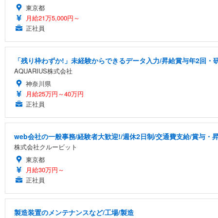
東京都
月給21万5,000円～
正社員
「残り枠わずか!」未経験からできるデータ入力/昇給賞与年2回・
AQUARIUS株式会社
神奈川県
月給25万円～40万円
正社員
web会社の一般事務/経験者大歓迎!/週休2日制/交通費支給/賞与・
株式会社クルービット
東京都
月給30万円～
正社員
製造装置のメンテナンスなど/工場/製造