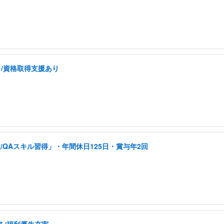
り/資格取得支援あり
QAスキル習得」・年間休日125日・賞与年2回
る/福利厚生充実