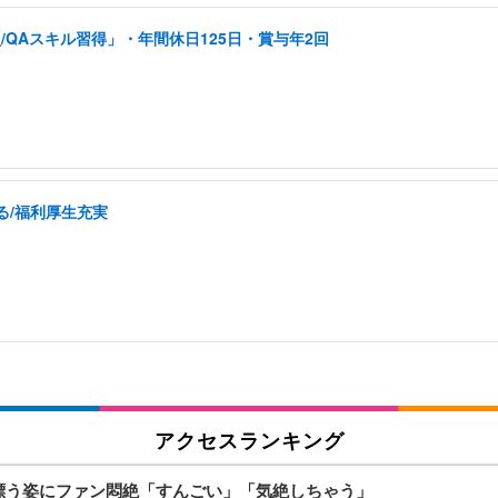
QAスキル習得」・年間休日125日・賞与年2回
る/福利厚生充実
アクセスランキング
気漂う姿にファン悶絶「すんごい」「気絶しちゃう」