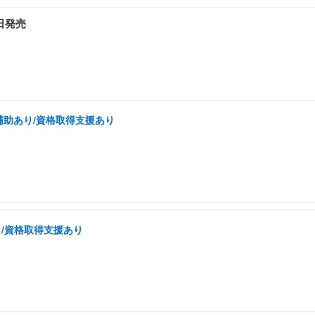
日発売
補助あり/資格取得支援あり
り/資格取得支援あり