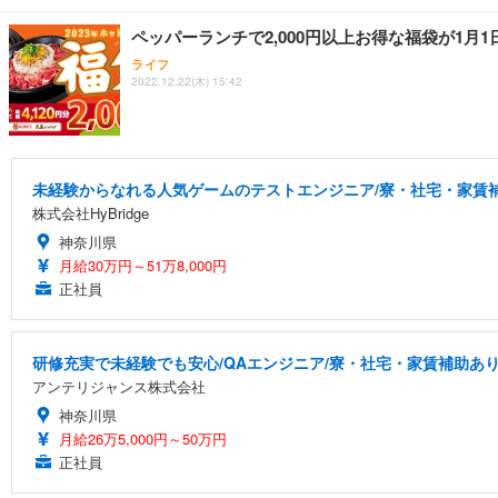
ペッパーランチで2,000円以上お得な福袋が1月1
ライフ
2022.12.22(木) 15:42
未経験からなれる人気ゲームのテストエンジニア/寮・社宅・家賃
株式会社HyBridge
神奈川県
月給30万円～51万8,000円
正社員
研修充実で未経験でも安心/QAエンジニア/寮・社宅・家賃補助あ
アンテリジャンス株式会社
神奈川県
月給26万5,000円～50万円
正社員