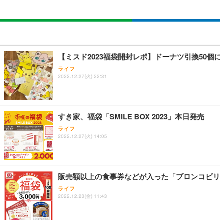
【ミスド2023福袋開封レポ】ドーナツ引換50
ライフ
2022.12.27(火) 22:31
すき家、福袋「SMILE BOX 2023」本日発売
ライフ
2022.12.27(火) 14:05
販売額以上の食事券などが入った「ブロンコビリ
ライフ
2022.12.23(金) 11:43