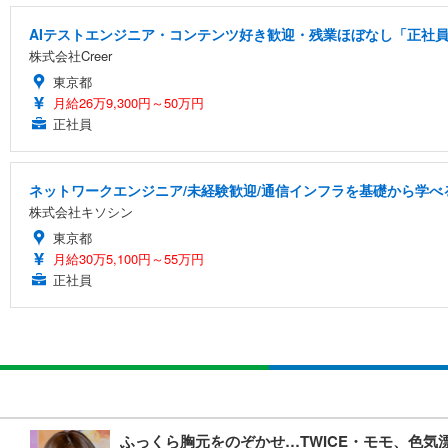
AIテストエンジニア・コンテンツ好き歓迎・残業ほぼなし「正社員/
株式会社Creer
東京都
月給26万9,300円～50万円
正社員
ネットワークエンジニア/未経験歓迎/通信インフラを基礎から学べ
株式会社キソシン
東京都
月給30万5,100円～55万円
正社員
ふっくら胸元をのぞかせ…TWICE・モモ、色