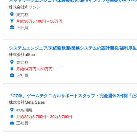
株式会社キソシン
東京都
月給30万5,100円～55万円
正社員
システムエンジニア/未経験歓迎/業務システムの設計開発/福利厚生
株式会社alBee
東京都
月給34万円～60万円
正社員
「27卒」ゲームテクニカルサポートスタッフ・完全週休2日制「正社
株式会社Meta Sales
神奈川県
月給22万5,700円～30万3,700円
正社員