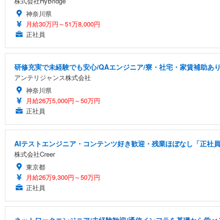
株式会社HyBridge
神奈川県
月給30万円～51万8,000円
正社員
研修充実で未経験でも安心/QAエンジニア/寮・社宅・家賃補助あ
アンテリジャンス株式会社
神奈川県
月給26万5,000円～50万円
正社員
AIテストエンジニア・コンテンツ好き歓迎・残業ほぼなし「正社員/
株式会社Creer
東京都
月給26万9,300円～50万円
正社員
ネットワークエンジニア/未経験歓迎/通信インフラを基礎から学べ