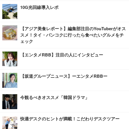
10G光回線導入レポ
【アジア美食レポート】編集部注目のYouTuberがオス
スメ！タイ・バンコクに行ったら食べたいグルメをチ
ェック
【エンタメRBB】注目の人にインタビュー
【坂道グループニュース】ーエンタメRBBー
今観るべきオススメ「韓国ドラマ」
快適デスクのヒントが満載！こだわりデスクツアー