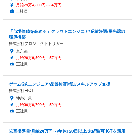
月給29万4,500円～54万円
正社員
「市場価値を高める」クラウドエンジニア/業績好調/最先端の
環境構築
株式会社プロジェクトトリガー
東京都
月給29万8,500円～57万円
正社員
ゲームQAエンジニア/品質検証補助/スキルアップ支援
株式会社RIOT
神奈川県
月給30万9,700円～50万円
正社員
児童指導員/月給24万円～/年休120日以上/未経験可/ICTを活用