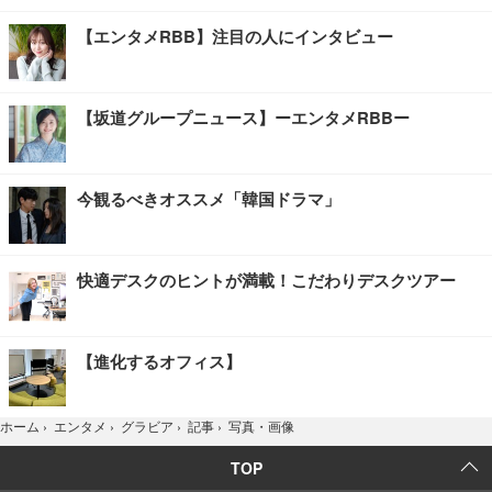
【エンタメRBB】注目の人にインタビュー
【坂道グループニュース】ーエンタメRBBー
今観るべきオススメ「韓国ドラマ」
快適デスクのヒントが満載！こだわりデスクツアー
【進化するオフィス】
写真・画像
ホーム
›
エンタメ
›
グラビア
›
記事
›
TOP