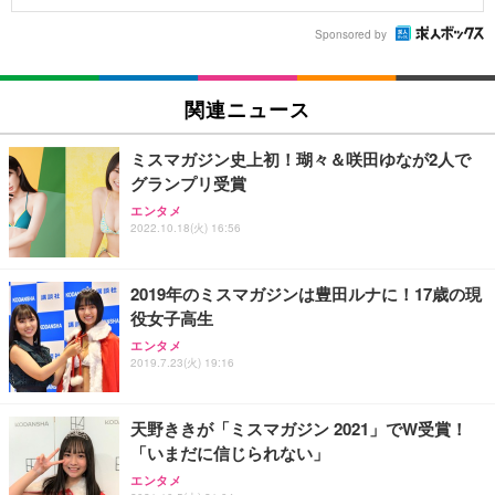
Sponsored by
関連ニュース
ミスマガジン史上初！瑚々＆咲田ゆなが2人で
グランプリ受賞
エンタメ
2022.10.18(火) 16:56
2019年のミスマガジンは豊田ルナに！17歳の現
役女子高生
エンタメ
2019.7.23(火) 19:16
天野ききが「ミスマガジン 2021」でW受賞！
「いまだに信じられない」
エンタメ