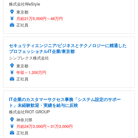
株式会社WeStyle
東京都
月給21万5,000円～46万円
正社員
セキュリティエンジニア/ビジネスとテクノロジーに精通した
プロフェッショナルIT企業/東京都
シンプレクス株式会社
東京都
年収～1,200万円
正社員
IT企業のカスタマーサクセス事務「システム設定のサポー
ト」未経験歓迎・実績を給与に反映
株式会社RIOT GROUP
神奈川県
月給24万3,000円～31万3,000円
正社員