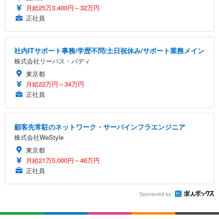
月給25万3,400円～32万円
正社員
社内ITサポート事務/学歴不問/土日祝休み/サポート業務メイン
株式会社リーパス・バディ
東京都
月給22万円～34万円
正社員
顧客先常駐のネットワーク・サーバインフラエンジニア
株式会社WeStyle
東京都
月給21万5,000円～46万円
正社員
Sponsored by