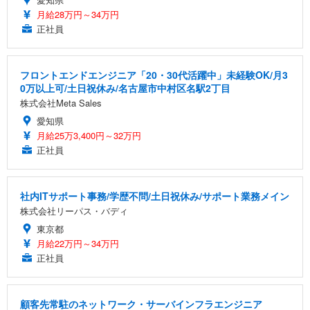
月給28万円～34万円
正社員
フロントエンドエンジニア「20・30代活躍中」未経験OK/月3
0万以上可/土日祝休み/名古屋市中村区名駅2丁目
株式会社Meta Sales
愛知県
月給25万3,400円～32万円
正社員
社内ITサポート事務/学歴不問/土日祝休み/サポート業務メイン
株式会社リーパス・バディ
東京都
月給22万円～34万円
正社員
顧客先常駐のネットワーク・サーバインフラエンジニア