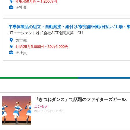
年収450万円～1,200万円
正社員
半導体製品の組立・自動溶接・組付け/寮完備/日勤/日払い/工場・
UTエージェント株式会社AGT南関東第二CU
東京都
月給25万5,000円～30万6,000円
正社員
『きつねダンス』で話題のファイターズガール、
エンタメ
2022.12.24(土) 11:48