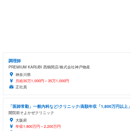
調理師
PREMIUM KARUBI 西鶴間店/株式会社神戸物産
神奈川県
月給30万1,000円～35万1,000円
正社員
「医師常勤」一般内科など/クリニック/高額年収「1,800万円以上
開院前そよかぜクリニック
大阪府
年収1,800万円～2,200万円