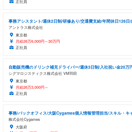
正社員
事務アシスタント/週休2日制/研修あり/交通費支給/年間休日126日
アントラス株式会社
東京都
月給26万6,000円～30万円
正社員
自動販売機のドリンク補充ドライバー/週休3日制/入社祝い金20万
シグマロジスティクス株式会社 VM羽田
東京都
月給26万3,000円～
正社員
事務/バックオフィス/大阪Cygames個人情報管理担当/スキル・
株式会社Cygames
大阪府