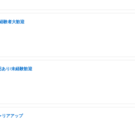
/経験者大歓迎
円あり/未経験歓迎
キャリアアップ