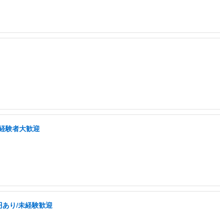
」
/経験者大歓迎
円あり/未経験歓迎