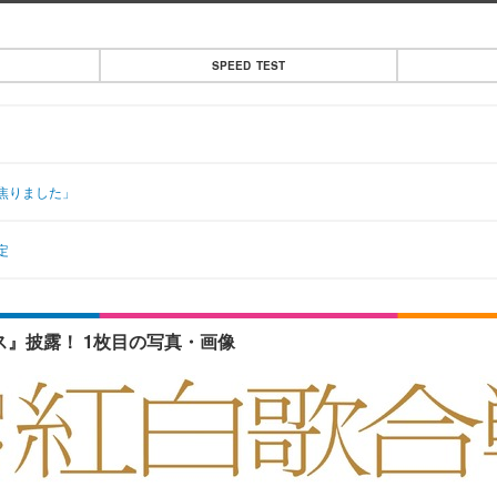
SPEED TEST
焦りました」
定
ス』披露！ 1枚目の写真・画像