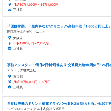
月給30万1,000円～35万1,000円
正社員
「医師常勤」一般内科など/クリニック/高額年収「1,800万円以上
開院前そよかぜクリニック
大阪府
年収1,800万円～2,200万円
正社員
事務アシスタント/週休2日制/研修あり/交通費支給/年間休日126日
アントラス株式会社
東京都
月給26万6,000円～30万円
正社員
自動販売機のドリンク補充ドライバー/週休3日制/入社祝い金20万
シグマロジスティクス株式会社 VM羽田