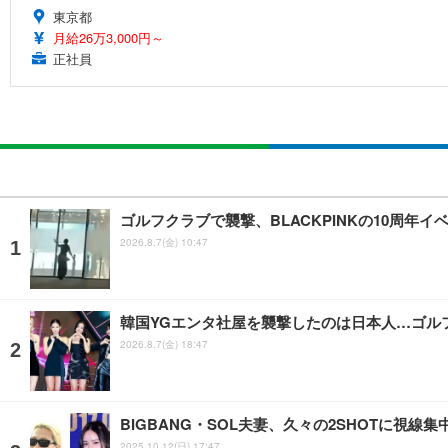
東京都
月給26万3,000円～
正社員
ゴルフクラブで襲撃、BLACKPINKの10周年
2026.8.7(金) 10:47
韓国YGエンタ社屋を襲撃したのは日本人…ゴル
2026.8.7(金) 18:47
BIGBANG・SOL夫妻、久々の2SHOTに視
2025.10.12(日) 17:47