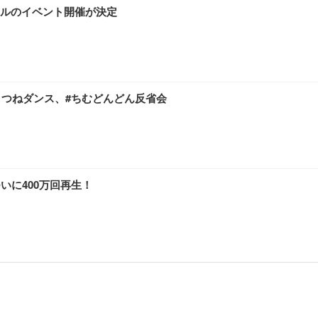
ルのイベント開催が決定
、きつねダンス、#ちむどんどん反省会
いに400万回再生！