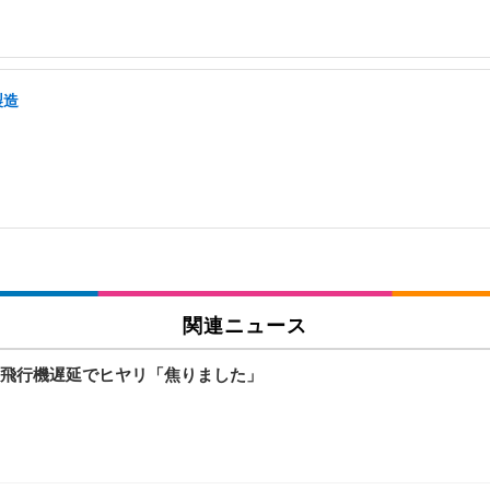
製造
関連ニュース
飛行機遅延でヒヤリ「焦りました」