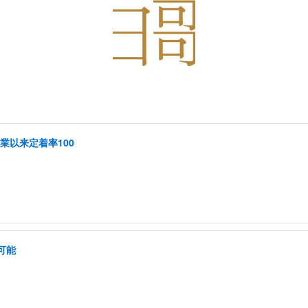
創業以来定着率100
可能