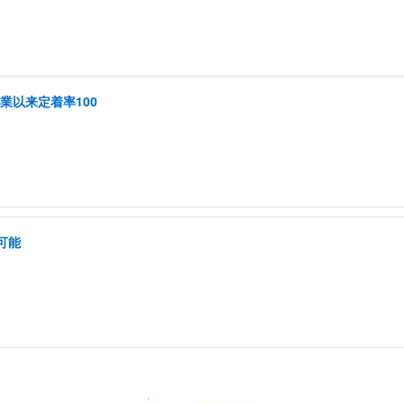
創業以来定着率100
可能