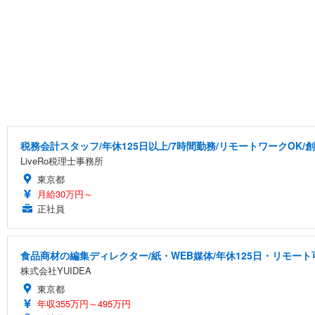
税務会計スタッフ/年休125日以上/7時間勤務/リモートワークOK/
LiveRo税理士事務所
東京都
月給30万円～
正社員
食品商材の編集ディレクター/紙・WEB媒体/年休125日・リモート
株式会社YUIDEA
東京都
年収355万円～495万円