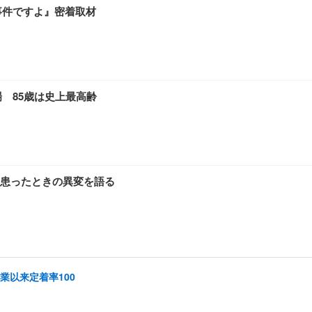
事件ですよ』密着取材
 85歳は史上最高齢
患ったときの異変を語る
創業以来定着率100