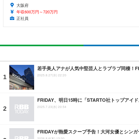
大阪府
年収600万円～720万円
正社員
若手美人アナが人気中堅芸人とラブラブ同棲！FR
2025.8.27(水) 22:20
FRIDAY、明日15時に「STARTO社トップ
2025.7.23(水) 20:54
FRIDAYが熱愛スクープ予告！大河女優とシン
2026.8.6(木) 13:00