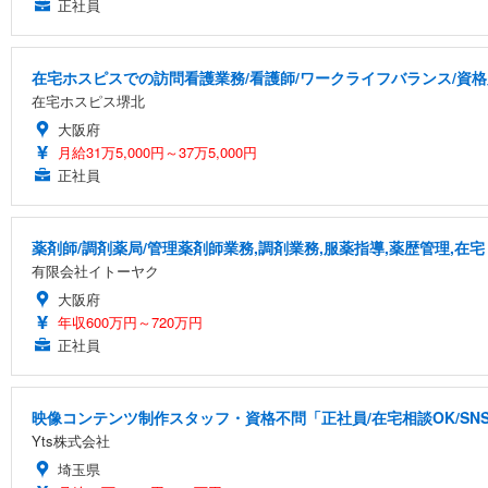
正社員
在宅ホスピスでの訪問看護業務/看護師/ワークライフバランス/資
在宅ホスピス堺北
大阪府
月給31万5,000円～37万5,000円
正社員
薬剤師/調剤薬局/管理薬剤師業務,調剤業務,服薬指導,薬歴管理,在宅
有限会社イトーヤク
大阪府
年収600万円～720万円
正社員
映像コンテンツ制作スタッフ・資格不問「正社員/在宅相談OK/S
Yts株式会社
埼玉県