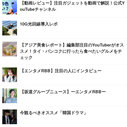
【動画レビュー】注目ガジェットを動画で解説！公式Y
ouTubeチャンネル
10G光回線導入レポ
【アジア美食レポート】編集部注目のYouTuberがオス
スメ！タイ・バンコクに行ったら食べたいグルメをチ
ェック
【エンタメRBB】注目の人にインタビュー
【坂道グループニュース】ーエンタメRBBー
今観るべきオススメ「韓国ドラマ」