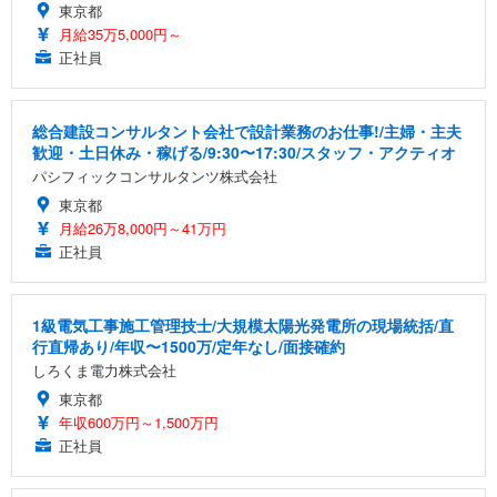
東京都
月給35万5,000円～
正社員
総合建設コンサルタント会社で設計業務のお仕事!/主婦・主夫
歓迎・土日休み・稼げる/9:30〜17:30/スタッフ・アクティオ
パシフィックコンサルタンツ株式会社
東京都
月給26万8,000円～41万円
正社員
1級電気工事施工管理技士/大規模太陽光発電所の現場統括/直
行直帰あり/年収〜1500万/定年なし/面接確約
しろくま電力株式会社
東京都
年収600万円～1,500万円
正社員