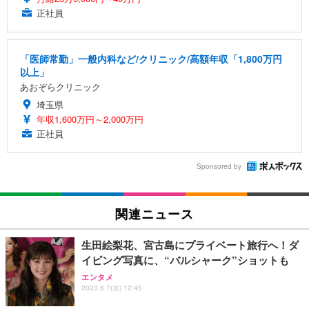
正社員
「医師常勤」一般内科など/クリニック/高額年収「1,800万円
以上」
あおぞらクリニック
埼玉県
年収1,600万円～2,000万円
正社員
Sponsored by
関連ニュース
生田絵梨花、宮古島にプライベート旅行へ！ダ
イビング写真に、“バルシャーク”ショットも
エンタメ
2023.6.7(水) 12:45