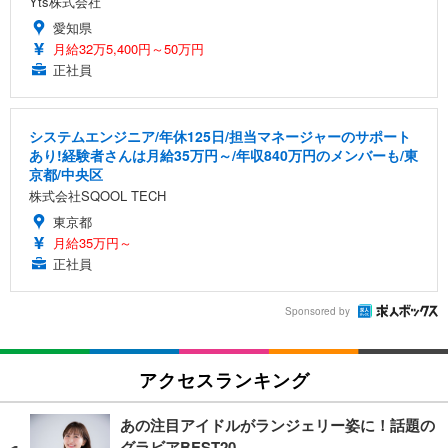
Yts株式会社
愛知県
月給32万5,400円～50万円
正社員
システムエンジニア/年休125日/担当マネージャーのサポート
あり!経験者さんは月給35万円～/年収840万円のメンバーも/東
京都/中央区
株式会社SQOOL TECH
東京都
月給35万円～
正社員
Sponsored by
アクセスランキング
あの注目アイドルがランジェリー姿に！話題の
グラビアBEST20