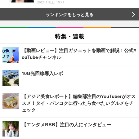
2026.8.8(土) 15:47
ランキングをもっと見る
特集・連載
【動画レビュー】注目ガジェットを動画で解説！公式Y
ouTubeチャンネル
10G光回線導入レポ
【アジア美食レポート】編集部注目のYouTuberがオス
スメ！タイ・バンコクに行ったら食べたいグルメをチ
ェック
【エンタメRBB】注目の人にインタビュー