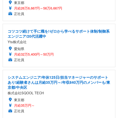
東京都
月給26万6,667円～56万6,667円
正社員
コツコツ続けて手に職を!ゼロから学べるサポート体制/制御系
エンジニア/20代活躍中
Yts株式会社
愛知県
月給32万5,400円～50万円
正社員
システムエンジニア/年休125日/担当マネージャーのサポート
あり!経験者さんは月給35万円～/年収840万円のメンバーも/東
京都/中央区
株式会社SQOOL TECH
東京都
月給35万円～
正社員