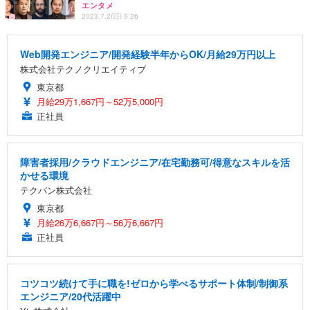
エンタメ
2023.7.2(日) 9:26
Web開発エンジニア/開発経験半年からOK/月給29万円以上
株式会社テクノクリエイティブ
東京都
月給29万1,667円～52万5,000円
正社員
障害者採用/クラウドエンジニア/在宅勤務可/得意なスキルを活
かせる環境
テクバン株式会社
東京都
月給26万6,667円～56万6,667円
正社員
コツコツ続けて手に職を!ゼロから学べるサポート体制/制御系
エンジニア/20代活躍中