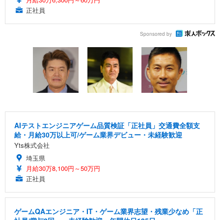
正社員
Sponsored by
AIテストエンジニアゲーム品質検証「正社員」交通費全額支
給・月給30万以上可/ゲーム業界デビュー・未経験歓迎
Yts株式会社
埼玉県
月給30万8,100円～50万円
正社員
ゲームQAエンジニア・IT・ゲーム業界志望・残業少なめ「正