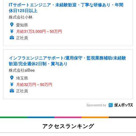
ITサポートエンジニア・未経験歓迎・丁寧な研修あり・年間
休日125日以上
株式会社小林
愛知県
月給31万3,000円～50万円
正社員
インフラエンジニアサポート/運用保守・監視業務補助/未経験
歓迎/完全週休2日制・賞与あり
株式会社alBee
埼玉県
月給32万円～50万円
正社員
Sponsored by
アクセスランキング