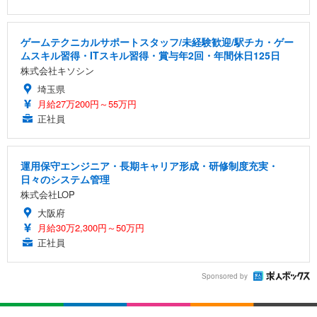
ゲームテクニカルサポートスタッフ/未経験歓迎/駅チカ・ゲー
ムスキル習得・ITスキル習得・賞与年2回・年間休日125日
株式会社キソシン
埼玉県
月給27万200円～55万円
正社員
運用保守エンジニア・長期キャリア形成・研修制度充実・
日々のシステム管理
株式会社LOP
大阪府
月給30万2,300円～50万円
正社員
Sponsored by