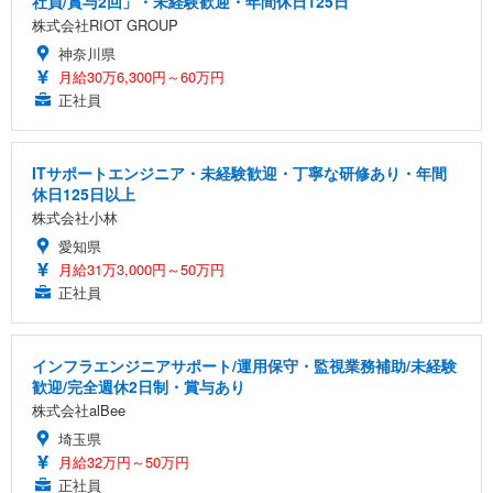
社員/賞与2回」・未経験歓迎・年間休日125日
株式会社RIOT GROUP
神奈川県
月給30万6,300円～60万円
正社員
ITサポートエンジニア・未経験歓迎・丁寧な研修あり・年間
休日125日以上
株式会社小林
愛知県
月給31万3,000円～50万円
正社員
インフラエンジニアサポート/運用保守・監視業務補助/未経験
歓迎/完全週休2日制・賞与あり
株式会社alBee
埼玉県
月給32万円～50万円
正社員