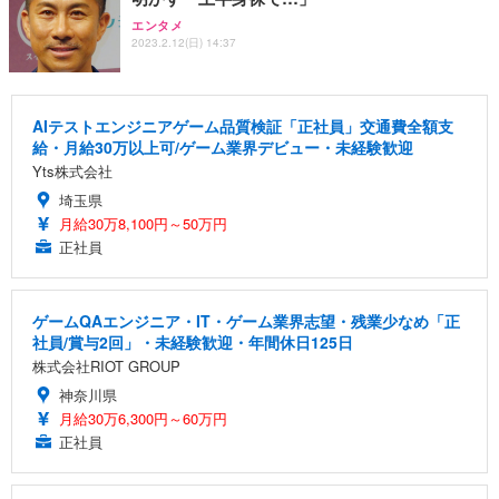
エンタメ
2023.2.12(日) 14:37
AIテストエンジニアゲーム品質検証「正社員」交通費全額支
給・月給30万以上可/ゲーム業界デビュー・未経験歓迎
Yts株式会社
埼玉県
月給30万8,100円～50万円
正社員
ゲームQAエンジニア・IT・ゲーム業界志望・残業少なめ「正
社員/賞与2回」・未経験歓迎・年間休日125日
株式会社RIOT GROUP
神奈川県
月給30万6,300円～60万円
正社員