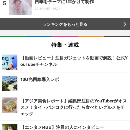
四季をテーマに1年かけて制作
2019.4.8(月) 16:04
ランキングをもっと見る
特集・連載
【動画レビュー】注目ガジェットを動画で解説！公式Y
ouTubeチャンネル
10G光回線導入レポ
【アジア美食レポート】編集部注目のYouTuberがオス
スメ！タイ・バンコクに行ったら食べたいグルメをチ
ェック
【エンタメRBB】注目の人にインタビュー