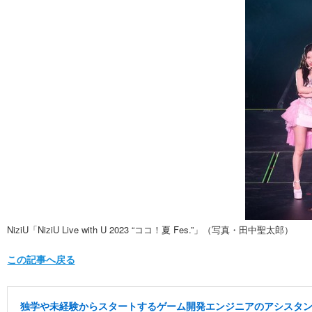
NiziU「NiziU Live with U 2023 “ココ！夏 Fes.”」（写真・田中聖太郎）
この記事へ戻る
独学や未経験からスタートするゲーム開発エンジニアのアシスタ