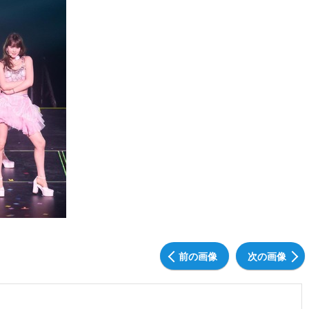
前の画像
次の画像