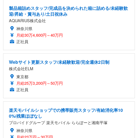
製品箱詰めスタッフ/完成品を決められた箱に詰める/未経験歓
迎/昇給・賞与あり/土日祝休み
AQUARIUS株式会社
神奈川県
月給30万4,600円～40万円
正社員
Webサイト更新スタッフ/未経験歓迎/完全週休2日制
株式会社ELM
東京都
月給25万3,200円～50万円
正社員
楽天モバイルショップでの携帯販売スタッフ/有給消化率10
0%/残業ほぼなし
プロバイドグループ 楽天モバイル ららぽーと湘南平塚
神奈川県
月給23万円～30万円