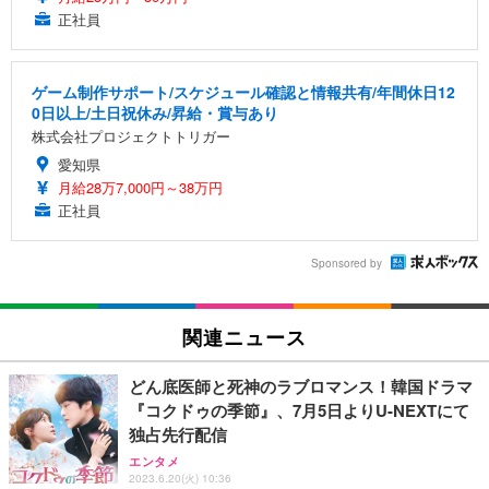
正社員
ゲーム制作サポート/スケジュール確認と情報共有/年間休日12
0日以上/土日祝休み/昇給・賞与あり
株式会社プロジェクトトリガー
愛知県
月給28万7,000円～38万円
正社員
Sponsored by
関連ニュース
どん底医師と死神のラブロマンス！韓国ドラマ
『コクドゥの季節』、7月5日よりU-NEXTにて
独占先行配信
エンタメ
2023.6.20(火) 10:36