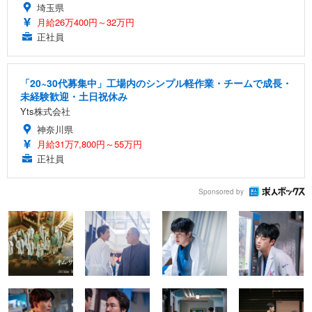
埼玉県
月給26万400円～32万円
正社員
「20~30代募集中」工場内のシンプル軽作業・チームで成長・
未経験歓迎・土日祝休み
Yts株式会社
神奈川県
月給31万7,800円～55万円
正社員
Sponsored by