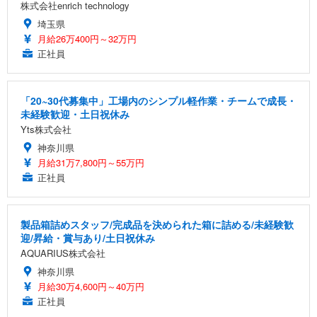
株式会社enrich technology
埼玉県
月給26万400円～32万円
正社員
「20~30代募集中」工場内のシンプル軽作業・チームで成長・
未経験歓迎・土日祝休み
Yts株式会社
神奈川県
月給31万7,800円～55万円
正社員
製品箱詰めスタッフ/完成品を決められた箱に詰める/未経験歓
迎/昇給・賞与あり/土日祝休み
AQUARIUS株式会社
神奈川県
月給30万4,600円～40万円
正社員