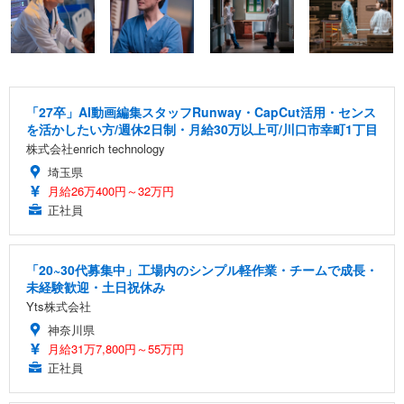
「27卒」AI動画編集スタッフRunway・CapCut活用・センス
を活かしたい方/週休2日制・月給30万以上可/川口市幸町1丁目
株式会社enrich technology
埼玉県
月給26万400円～32万円
正社員
「20~30代募集中」工場内のシンプル軽作業・チームで成長・
未経験歓迎・土日祝休み
Yts株式会社
神奈川県
月給31万7,800円～55万円
正社員