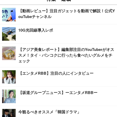
【動画レビュー】注目ガジェットを動画で解説！公式Y
ouTubeチャンネル
10G光回線導入レポ
【アジア美食レポート】編集部注目のYouTuberがオス
スメ！タイ・バンコクに行ったら食べたいグルメをチ
ェック
【エンタメRBB】注目の人にインタビュー
【坂道グループニュース】ーエンタメRBBー
今観るべきオススメ「韓国ドラマ」