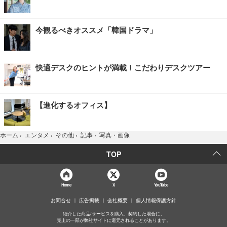
今観るべきオススメ「韓国ドラマ」
快適デスクのヒントが満載！こだわりデスクツアー
【進化するオフィス】
写真・画像
ホーム
›
エンタメ
›
その他
›
記事
›
TOP
Home
X
YouTube
お問合せ
広告掲載
会社概要
個人情報保護方針
紹介した商品/サービスを購入、契約した場合に、
売上の一部が弊社サイトに還元されることがあります。