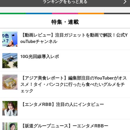
ランキングをもっと見る
特集・連載
【動画レビュー】注目ガジェットを動画で解説！公式Y
ouTubeチャンネル
10G光回線導入レポ
【アジア美食レポート】編集部注目のYouTuberがオス
スメ！タイ・バンコクに行ったら食べたいグルメをチ
ェック
【エンタメRBB】注目の人にインタビュー
【坂道グループニュース】ーエンタメRBBー