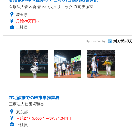
医療法人青木会 青木中央クリニック 在宅支援室
埼玉県
月給28万円～
正社員
Sponsored by
在宅診療での医療事務業務
医療法人社団桐和会
東京都
月給27万5,000円～37万4,647円
正社員