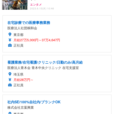
エンタメ
2023.6.15(木) 10:46
在宅診療での医療事務業務
医療法人社団桐和会
東京都
月給27万5,000円～37万4,647円
正社員
看護業務/在宅看護/クリニック/日勤のみ/高月給
医療法人青木会 青木中央クリニック 在宅支援室
埼玉県
月給28万円～
正社員
社内SE/100%自社内/ブランクOK
株式会社京葉興業
東京都