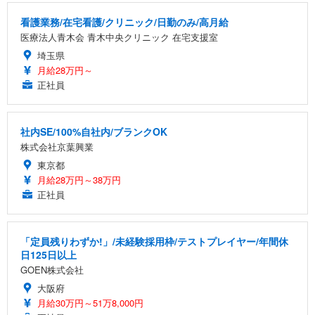
看護業務/在宅看護/クリニック/日勤のみ/高月給
医療法人青木会 青木中央クリニック 在宅支援室
埼玉県
月給28万円～
正社員
社内SE/100%自社内/ブランクOK
株式会社京葉興業
東京都
月給28万円～38万円
正社員
「定員残りわずか!」/未経験採用枠/テストプレイヤー/年間休
日125日以上
GOEN株式会社
大阪府
月給30万円～51万8,000円