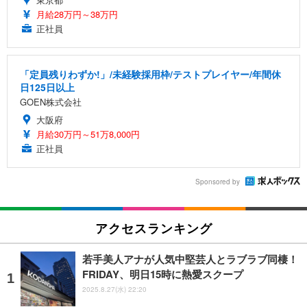
月給28万円～38万円
正社員
「定員残りわずか!」/未経験採用枠/テストプレイヤー/年間休
日125日以上
GOEN株式会社
大阪府
月給30万円～51万8,000円
正社員
Sponsored by
アクセスランキング
若手美人アナが人気中堅芸人とラブラブ同棲！
FRIDAY、明日15時に熱愛スクープ
2025.8.27(水) 22:20