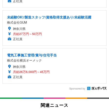
正社員
未経験OK!/製造スタッフ/資格取得支援あり/未経験活躍
株式会社GUM
神奈川県
月給27万円～50万円
正社員
電気工事施工管理/賞与/住宅手当
株式会社横浜オーメック
神奈川県
月給26万6,000円～45万円
正社員
Sponsored by
関連ニュース