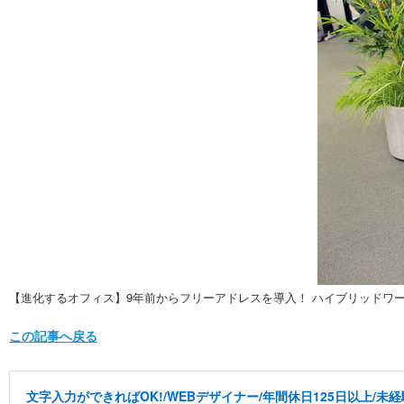
【進化するオフィス】9年前からフリーアドレスを導入！ ハイブリッドワ
この記事へ戻る
文字入力ができればOK!/WEBデザイナー/年間休日125日以上/未