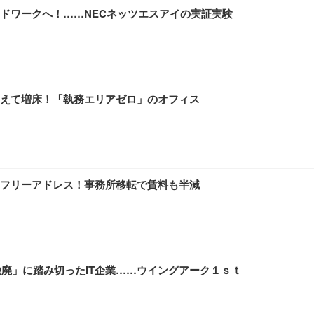
ドワークへ！……NECネッツエスアイの実証実験
えて増床！「執務エリアゼロ」のオフィス
フリーアドレス！事務所移転で賃料も半減
撤廃」に踏み切ったIT企業……ウイングアーク１ｓｔ