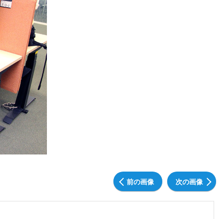
前の画像
次の画像