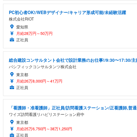
PC初心者OK!/WEBデザイナー/キャリア形成可能/未経験活躍
株式会社RIOT
愛知県
月給28万円～50万円
正社員
総合建設コンサルタント会社で設計業務のお仕事!/9:30〜17:30
パシフィックコンサルタンツ株式会社
東京都
月給26万8,000円～41万円
正社員
「看護師・准看護師」正社員/訪問看護ステーション/正看護師,普
ワイズ訪問看護リハビリステーション府中
東京都
月給25万6,750円～38万1,250円
正社員