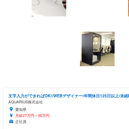
文字入力ができればOK!/WEBデザイナー/年間休日125日以上/未
AQUARIUS株式会社
愛知県
月給27万円～50万円
正社員