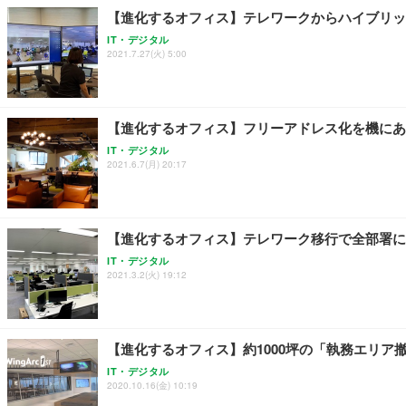
【進化するオフィス】テレワークからハイブリッ
IT・デジタル
2021.7.27(火) 5:00
【進化するオフィス】フリーアドレス化を機にあ
IT・デジタル
2021.6.7(月) 20:17
【進化するオフィス】テレワーク移行で全部署に
IT・デジタル
2021.3.2(火) 19:12
【進化するオフィス】約1000坪の「執務エリア
IT・デジタル
2020.10.16(金) 10:19