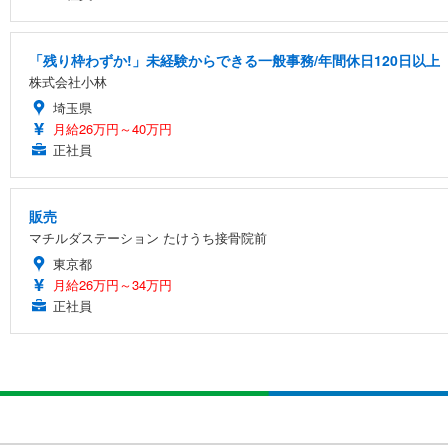
「残り枠わずか!」未経験からできる一般事務/年間休日120日以上
株式会社小林
埼玉県
月給26万円～40万円
正社員
販売
マチルダステーション たけうち接骨院前
東京都
月給26万円～34万円
正社員