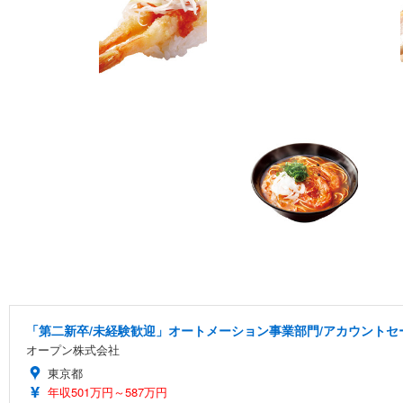
「第二新卒/未経験歓迎」オートメーション事業部門/アカウントセー
オープン株式会社
東京都
年収501万円～587万円