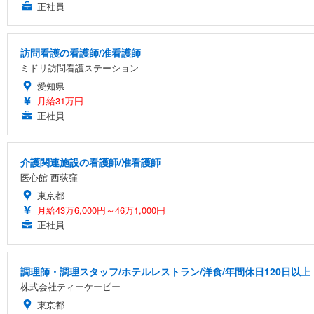
正社員
訪問看護の看護師/准看護師
ミドリ訪問看護ステーション
愛知県
月給31万円
正社員
介護関連施設の看護師/准看護師
医心館 西荻窪
東京都
月給43万6,000円～46万1,000円
正社員
調理師・調理スタッフ/ホテルレストラン/洋食/年間休日120日以上
株式会社ティーケーピー
東京都