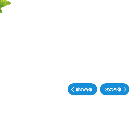
前の画像
次の画像