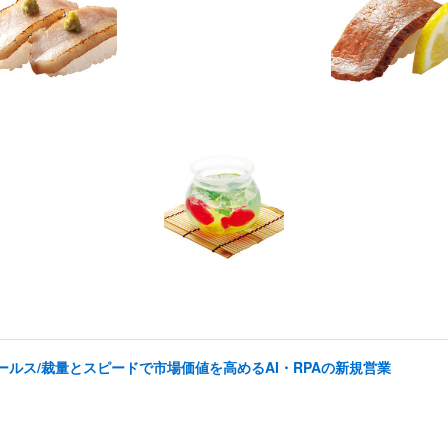
ルス/裁量とスピードで市場価値を高めるAI・RPAの新規営業