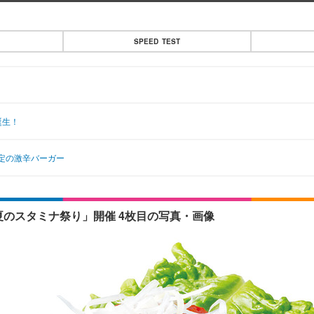
SPEED TEST
誕生！
定の激辛バーガー
夏のスタミナ祭り」開催 4枚目の写真・画像