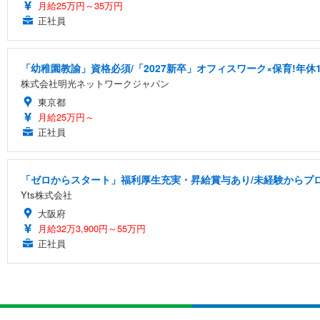
月給25万円～35万円
正社員
「幼稚園教諭」資格必須/「2027新卒」オフィスワーク×保育!年休1
株式会社明光ネットワークジャパン
東京都
月給25万円～
正社員
「ゼロからスタート」福利厚生充実・昇給賞与あり/未経験からプ
Yts株式会社
大阪府
月給32万3,900円～55万円
正社員