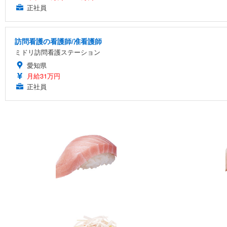
正社員
訪問看護の看護師/准看護師
ミドリ訪問看護ステーション
愛知県
月給31万円
正社員