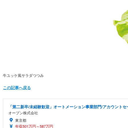
牛ユッケ風サラダつつみ
この記事へ戻る
「第二新卒/未経験歓迎」オートメーション事業部門/アカウントセー
オープン株式会社
東京都
年収501万円～587万円