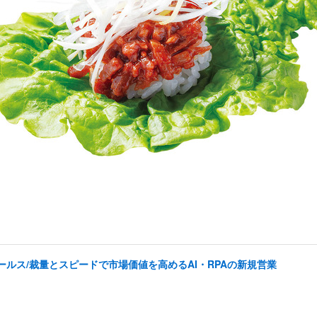
ルス/裁量とスピードで市場価値を高めるAI・RPAの新規営業