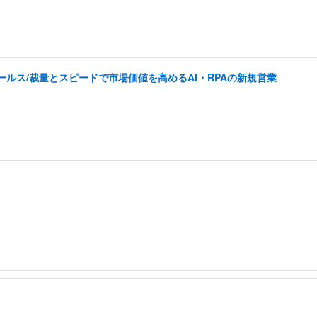
ルス/裁量とスピードで市場価値を高めるAI・RPAの新規営業