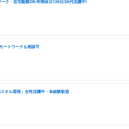
ク・在宅勤務OK/年間休日129日/20代活躍中!
 リモートワークも相談可
NSスキル習得」女性活躍中・未経験歓迎