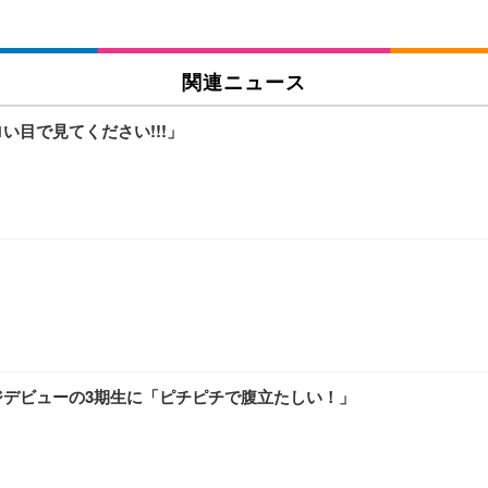
関連ニュース
い目で見てください!!!」
ジデビューの3期生に「ピチピチで腹立たしい！」