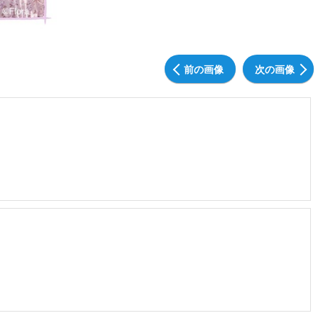
前の画像
次の画像