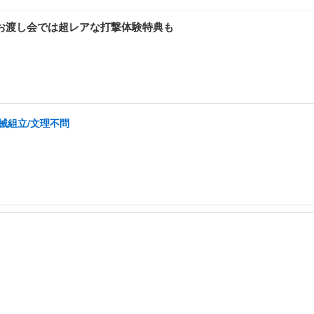
お渡し会では超レアな打撃体験特典も
械組立/文理不問