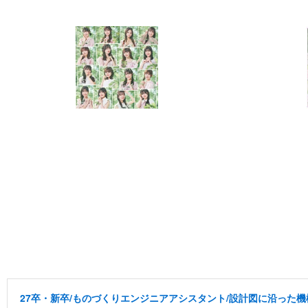
27卒・新卒/ものづくりエンジニアアシスタント/設計図に沿った機