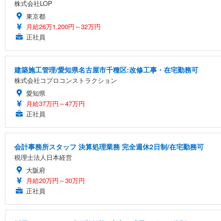
株式会社LOP
東京都
月給26万1,200円～32万円
正社員
建築施工管理/愛知県名古屋市千種区:改修工事・在宅勤務可
株式会社コプロコンストラクション
愛知県
月給37万円～47万円
正社員
会計事務所スタッフ 決算処理業務 完全週休2日制/在宅勤務可
税理士法人日本経営
大阪府
月給20万円～30万円
正社員