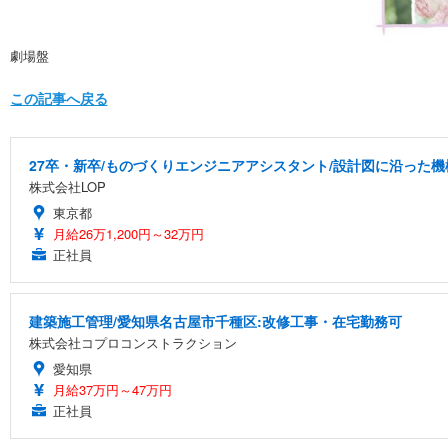
劇場盤
この記事へ戻る
27卒・新卒/ものづくりエンジニアアシスタント/設計図に沿った機
株式会社LOP
東京都
月給26万1,200円～32万円
正社員
建築施工管理/愛知県名古屋市千種区:改修工事・在宅勤務可
株式会社コプロコンストラクション
愛知県
月給37万円～47万円
正社員