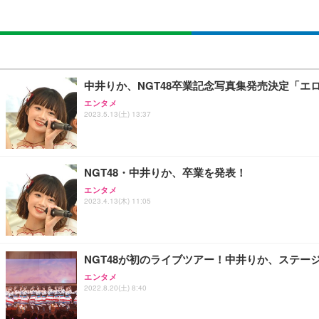
中井りか、NGT48卒業記念写真集発売決定「エロ
エンタメ
2023.5.13(土) 13:37
NGT48・中井りか、卒業を発表！
エンタメ
2023.4.13(木) 11:05
NGT48が初のライブツアー！中井りか、ステー
エンタメ
2022.8.20(土) 8:40