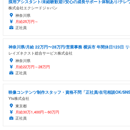
採用アシスタント/未経験歓迎!/安心の成長サポート体制あり/テレワー
株式会社エクシードジャパン
神奈川県
月給25万円～
正社員
神奈川県/月給 22万円〜28万円/営業事務 横浜市 年間休日123日
レイズネクスト総合サービス株式会社
神奈川県
月給22万円～28万円
正社員
映像コンテンツ制作スタッフ・資格不問「正社員/在宅相談OK/S
Yts株式会社
東京都
月給30万1,400円～60万円
正社員