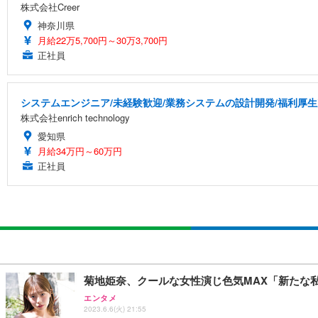
株式会社Creer
神奈川県
月給22万5,700円～30万3,700円
正社員
システムエンジニア/未経験歓迎/業務システムの設計開発/福利厚生
株式会社enrich technology
愛知県
月給34万円～60万円
正社員
菊地姫奈、クールな女性演じ色気MAX「新たな
エンタメ
2023.6.6(火) 21:55