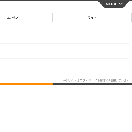
MENU
CLOSE
エンタメ
ライフ
スマートフォン
ガジェット・ツール
その他
映画・ドラマ
韓国・芸能
グルメ
スポーツ
ショッピング
ブログ
その他