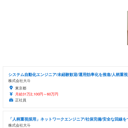
システム自動化エンジニア/未経験歓迎/運用効率化を推進/人柄重視
株式会社大斗
東京都
月給31万2,100円～60万円
正社員
「人柄重視採用」ネットワークエンジニア/社保完備/安全な回線を
株式会社大斗