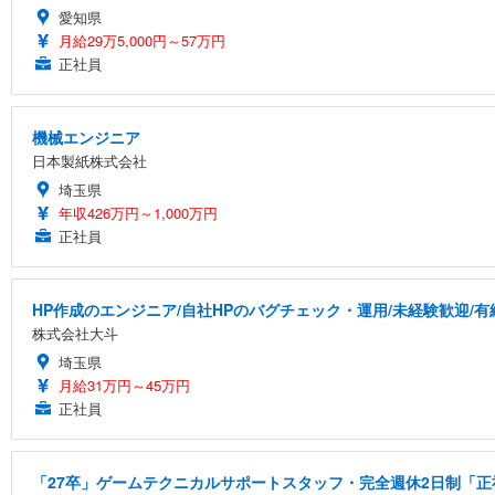
愛知県
月給29万5,000円～57万円
正社員
機械エンジニア
日本製紙株式会社
埼玉県
年収426万円～1,000万円
正社員
HP作成のエンジニア/自社HPのバグチェック・運用/未経験歓迎/
株式会社大斗
埼玉県
月給31万円～45万円
正社員
「27卒」ゲームテクニカルサポートスタッフ・完全週休2日制「正社