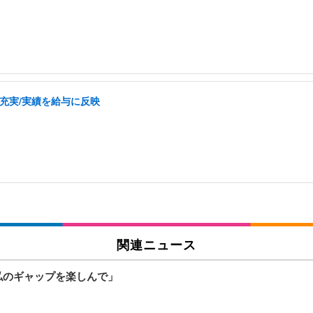
充実/実績を給与に反映
関連ニュース
私のギャップを楽しんで」