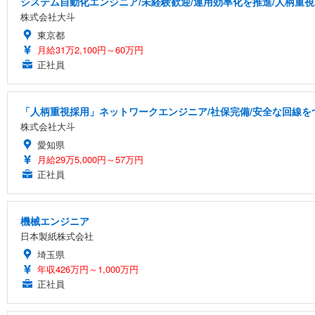
システム自動化エンジニア/未経験歓迎/運用効率化を推進/人柄重視
株式会社大斗
東京都
月給31万2,100円～60万円
正社員
「人柄重視採用」ネットワークエンジニア/社保完備/安全な回線を
株式会社大斗
愛知県
月給29万5,000円～57万円
正社員
機械エンジニア
日本製紙株式会社
埼玉県
年収426万円～1,000万円
正社員