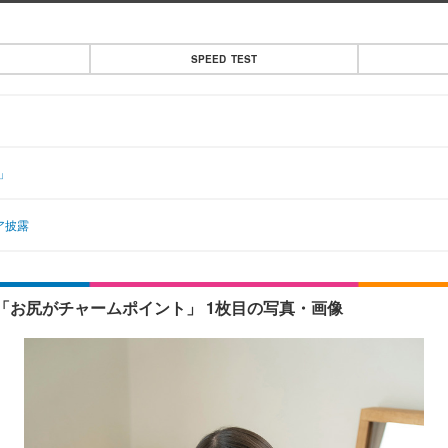
SPEED TEST
」
ア披露
お尻がチャームポイント」 1枚目の写真・画像