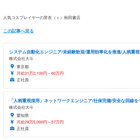
人気コスプレイヤーの芽衣（ｃ）秋田書店
この記事へ戻る
システム自動化エンジニア/未経験歓迎/運用効率化を推進/人柄重視
株式会社大斗
東京都
月給31万2,100円～60万円
正社員
「人柄重視採用」ネットワークエンジニア/社保完備/安全な回線を
株式会社大斗
愛知県
月給29万5,000円～57万円
正社員