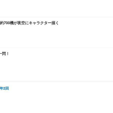
約700機が夜空にキャラクター描く
一閃！
年2回