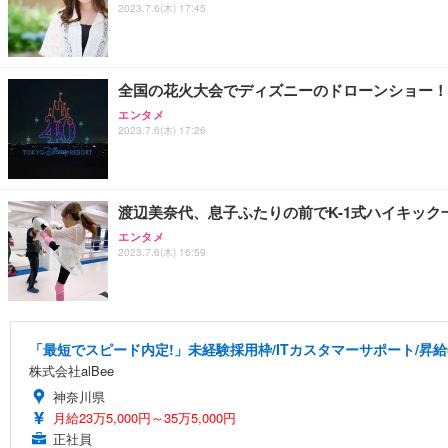
2023.7.6(木) 17:45
全国の花火大会でディズニーのドローンショー！
エンタメ
2023.7.6(木) 17:26
渡辺美奈代、息子ふたりの前でK-1式ハイキック
エンタメ
2023.7.6(木) 16:59
「最短でスピード内定!」未経験採用枠/ITカスタマーサポート/昇給
株式会社alBee
神奈川県
月給23万5,000円～35万5,000円
正社員