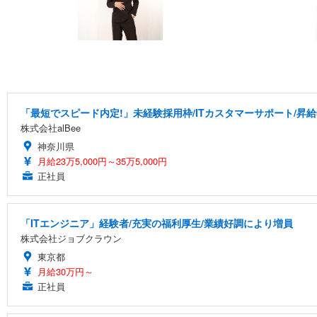
「最短でスピード内定!」未経験採用枠/ITカスタマーサポート/昇給
株式会社alBee
神奈川県
月給23万5,000円～35万5,000円
正社員
「ITエンジニア」経験者/充実の福利厚生/業績好調により増員
株式会社ジョブクラウン
東京都
月給30万円～
正社員