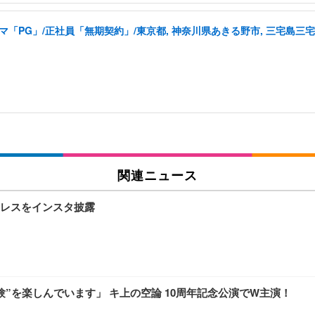
「PG」/正社員「無期契約」/東京都, 神奈川県あきる野市, 三宅島三宅村
関連ニュース
レスをインスタ披露
”を楽しんでいます」 キ上の空論 10周年記念公演でW主演！