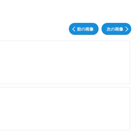
前の画像
次の画像