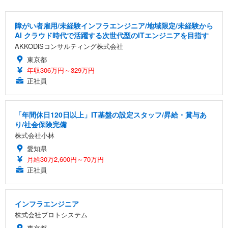
障がい者雇用/未経験インフラエンジニア/地域限定/未経験から
AI クラウド時代で活躍する次世代型のITエンジニアを目指す
AKKODiSコンサルティング株式会社
東京都
年収306万円～329万円
正社員
「年間休日120日以上」IT基盤の設定スタッフ/昇給・賞与あ
り/社会保険完備
株式会社小林
愛知県
月給30万2,600円～70万円
正社員
インフラエンジニア
株式会社プロトシステム
東京都