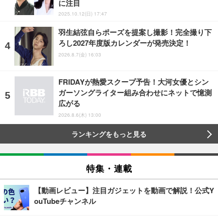
に注目
2025.10.12(日) 17:47
羽生結弦自らポーズを提案し撮影！完全撮り下
ろし2027年度版カレンダーが発売決定！
2026.8.7(金) 16:03
FRIDAYが熱愛スクープ予告！大河女優とシン
ガーソングライター組み合わせにネットで憶測
広がる
2026.8.6(木) 13:00
ランキングをもっと見る
特集・連載
【動画レビュー】注目ガジェットを動画で解説！公式Y
ouTubeチャンネル