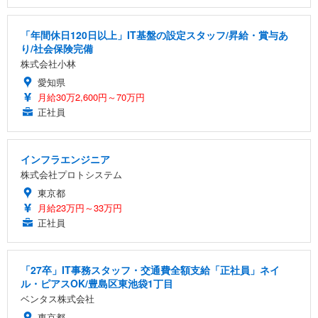
「年間休日120日以上」IT基盤の設定スタッフ/昇給・賞与あ
り/社会保険完備
株式会社小林
愛知県
月給30万2,600円～70万円
正社員
インフラエンジニア
株式会社プロトシステム
東京都
月給23万円～33万円
正社員
「27卒」IT事務スタッフ・交通費全額支給「正社員」ネイ
ル・ピアスOK/豊島区東池袋1丁目
ベンタス株式会社
東京都