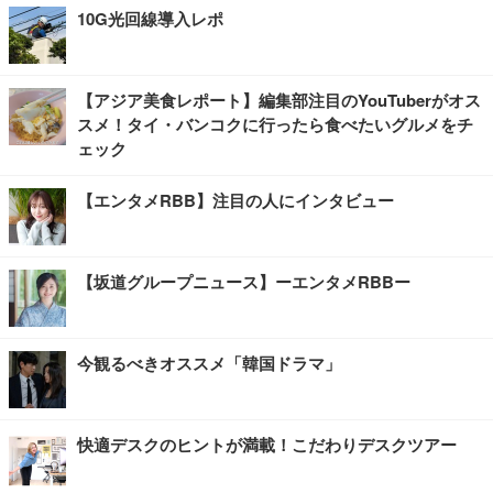
10G光回線導入レポ
【アジア美食レポート】編集部注目のYouTuberがオス
スメ！タイ・バンコクに行ったら食べたいグルメをチ
ェック
【エンタメRBB】注目の人にインタビュー
【坂道グループニュース】ーエンタメRBBー
今観るべきオススメ「韓国ドラマ」
快適デスクのヒントが満載！こだわりデスクツアー