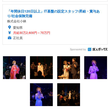
「年間休日120日以上」IT基盤の設定スタッフ/昇給・賞与あ
り/社会保険完備
株式会社小林
愛知県
月給30万2,600円～70万円
正社員
Sponsored by