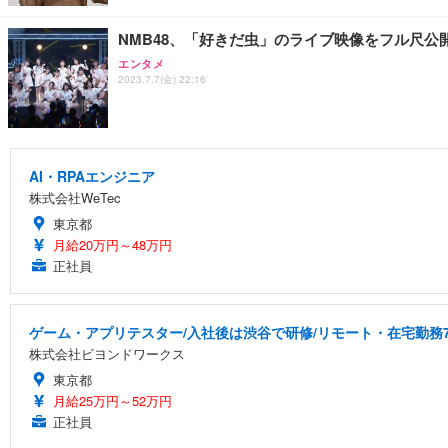
NMB48、「好きだ虫」のライブ映像をフル尺公開！『NMB48
エンタメ
2023.7.7(金) 22:16
AI・RPAエンジニア
株式会社WeTec
東京都
月給20万円～48万円
正社員
ゲーム・アプリテスター/入社後は渋谷で研修/リモート・在宅勤務7
株式会社ビヨンドワークス
東京都
月給25万円～52万円
正社員