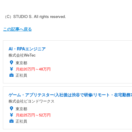
（C）STUDIO S. All rights reserved.
この記事へ戻る
AI・RPAエンジニア
株式会社WeTec
東京都
月給20万円～48万円
正社員
ゲーム・アプリテスター/入社後は渋谷で研修/リモート・在宅勤務7
株式会社ビヨンドワークス
東京都
月給25万円～52万円
正社員