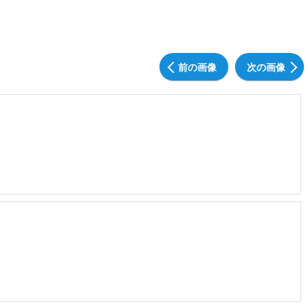
前の画像
次の画像