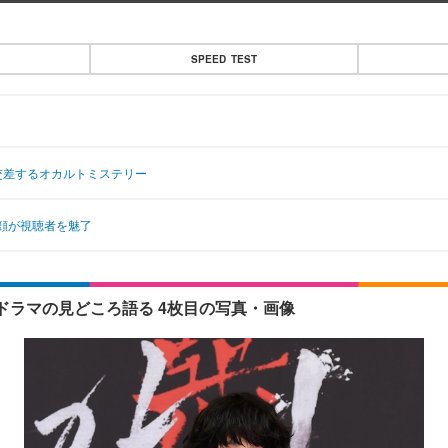
SPEED TEST
交差するオカルトミステリー
顔が視聴者を魅了
ラマの見どころ語る 4枚目の写真・画像