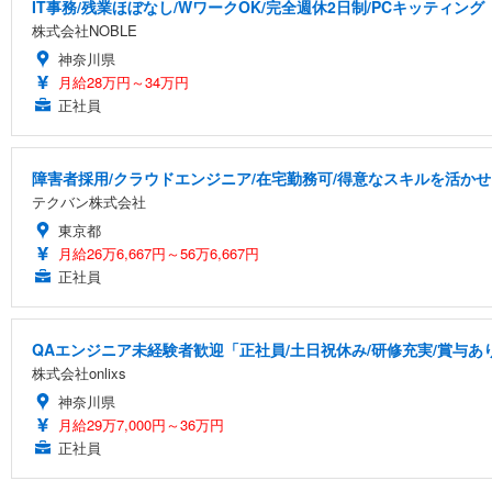
IT事務/残業ほぼなし/WワークOK/完全週休2日制/PCキッティング
株式会社NOBLE
神奈川県
月給28万円～34万円
正社員
障害者採用/クラウドエンジニア/在宅勤務可/得意なスキルを活か
テクバン株式会社
東京都
月給26万6,667円～56万6,667円
正社員
QAエンジニア未経験者歓迎「正社員/土日祝休み/研修充実/賞与あり
株式会社onlixs
神奈川県
月給29万7,000円～36万円
正社員