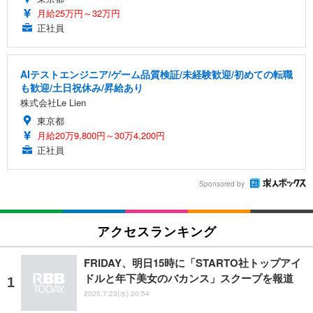
月給25万円～32万円
正社員
AIテストエンジニア/ゲーム品質検証/未経験歓迎/初めての転職
も歓迎/土日祝休み/昇給あり
株式会社Le Lien
東京都
月給20万9,800円～30万4,200円
正社員
Sponsored by
アクセスランキング
FRIDAY、明日15時に「STARTO社トップアイ
ドルと年下美女のバカンス」スクープを報道
2025.7.23(水) 20:54