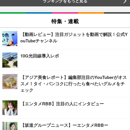
ランキングをもっと見る
特集・連載
【動画レビュー】注目ガジェットを動画で解説！公式Y
ouTubeチャンネル
10G光回線導入レポ
【アジア美食レポート】編集部注目のYouTuberがオス
スメ！タイ・バンコクに行ったら食べたいグルメをチ
ェック
【エンタメRBB】注目の人にインタビュー
【坂道グループニュース】ーエンタメRBBー