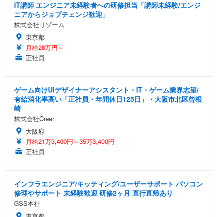
IT講師 エンジニア未経験者への研修担当「講師未経験/エンジ
ニアからジョブチェンジ歓迎」
株式会社リゾーム
東京都
月給28万円～
正社員
ゲーム向けUIデザイナーアシスタント・IT・ゲーム業界志望/
有給消化率高い「正社員・年間休日125日」・大阪市北区曾根
崎
株式会社Creer
大阪府
月給21万3,400円～35万3,400円
正社員
インフラエンジニア/キッティング/ユーザーサポート パソコン
修理やサポート 未経験歓迎 研修2ヶ月 直行直帰あり
GSS本社
東京都