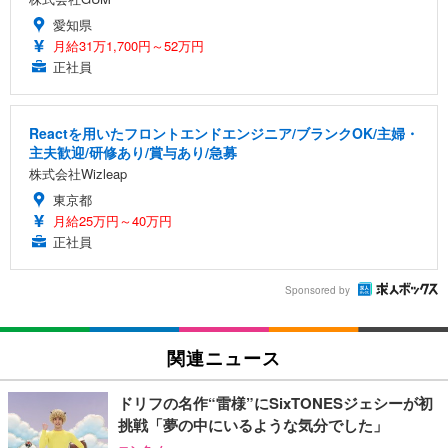
愛知県
月給31万1,700円～52万円
正社員
Reactを用いたフロントエンドエンジニア/ブランクOK/主婦・
主夫歓迎/研修あり/賞与あり/急募
株式会社Wizleap
東京都
月給25万円～40万円
正社員
Sponsored by
関連ニュース
ドリフの名作“雷様”にSixTONESジェシーが初
挑戦「夢の中にいるような気分でした」