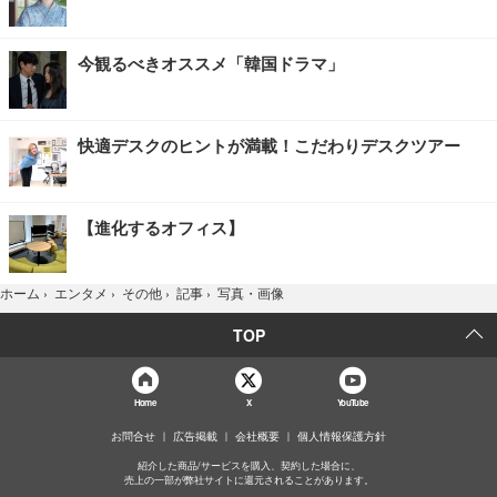
今観るべきオススメ「韓国ドラマ」
快適デスクのヒントが満載！こだわりデスクツアー
【進化するオフィス】
写真・画像
ホーム
›
エンタメ
›
その他
›
記事
›
TOP
Home
X
YouTube
お問合せ
広告掲載
会社概要
個人情報保護方針
紹介した商品/サービスを購入、契約した場合に、
売上の一部が弊社サイトに還元されることがあります。