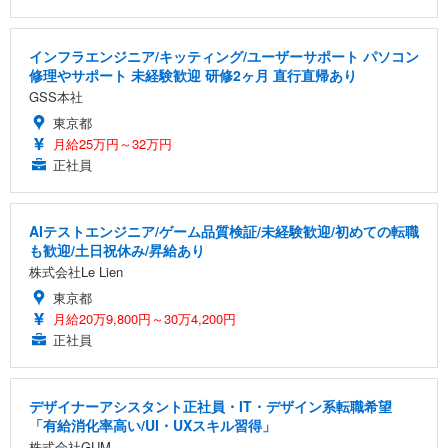
インフラエンジニア/キッティング/ユーザーサポート パソコン
修理やサポート 未経験歓迎 研修2ヶ月 直行直帰あり
GSS本社
東京都
月給25万円～32万円
正社員
AIテストエンジニア/ゲーム品質検証/未経験歓迎/初めての転職
も歓迎/土日祝休み/昇給あり
株式会社Le Lien
東京都
月給20万9,800円～30万4,200円
正社員
デザイナーアシスタント正社員・IT・デザイン系転職希望
「有給消化率高い/UI・UXスキル習得」
株式会社GUM