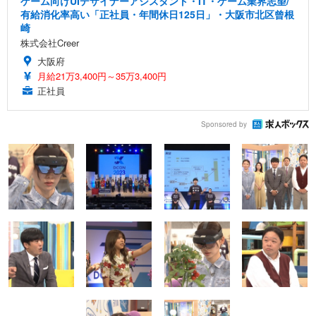
ゲーム向けUIデザイナーアシスタント・IT・ゲーム業界志望/
有給消化率高い「正社員・年間休日125日」・大阪市北区曾根
崎
株式会社Creer
大阪府
月給21万3,400円～35万3,400円
正社員
Sponsored by