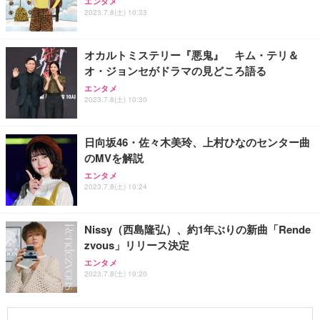
エンタメ
2023.7.8(土) 10:33
オカルトミステリー『悪鬼』 キム・テリ＆
オ・ジョンセがドラマの見どころ語る
エンタメ
2023.7.8(土) 10:30
日向坂46・佐々木美玲、上村ひなのセンター曲
のMVを解説
エンタメ
2023.7.8(土) 10:24
Nissy（西島隆弘）、約1年ぶりの新曲「Rende
zvous」リリース決定
エンタメ
2023.7.8(土) 10:20