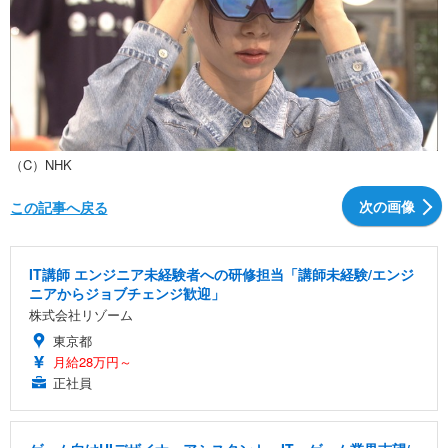
（C）NHK
次の画像
この記事へ戻る
IT講師 エンジニア未経験者への研修担当「講師未経験/エンジ
ニアからジョブチェンジ歓迎」
株式会社リゾーム
東京都
月給28万円～
正社員