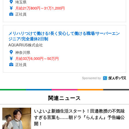
埼玉県
月給21万800円～31万1,200円
正社員
メリハリつけて働ける!長く安心して働ける職場/サーバーエン
ジニア/完全週休2日制
AQUARIUS株式会社
神奈川県
月給33万6,000円～50万円
正社員
Sponsored by
関連ニュース
いよいよ新婚生活スタート！田邉教授の不気味
すぎる言葉も……朝ドラ『らんまん』予告編公
開！