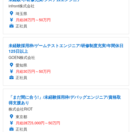
infront株式会社
埼玉県
月給28万円～50万円
正社員
未経験採用枠/ゲームテストエンジニア/研修制度充実/年間休日
125日以上
GOEN株式会社
愛知県
月給30万円～50万円
正社員
「まだ間に合う!」/未経験採用枠/デバッグエンジニア/資格取
得支援あり
株式会社RIOT
東京都
月給28万5,000円～50万円
正社員