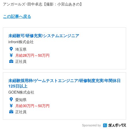
アンガールズ･田中卓志【撮影：小宮山あきの】
この記事へ戻る
未経験可/研修充実/システムエンジニア
infront株式会社
埼玉県
月給28万円～50万円
正社員
未経験採用枠/ゲームテストエンジニア/研修制度充実/年間休日
125日以上
GOEN株式会社
愛知県
月給30万円～50万円
正社員
Sponsored by