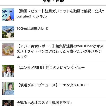
【動画レビュー】注目ガジェットを動画で解説！公式Y
ouTubeチャンネル
10G光回線導入レポ
【アジア美食レポート】編集部注目のYouTuberがオス
スメ！タイ・バンコクに行ったら食べたいグルメをチ
ェック
【エンタメRBB】注目の人にインタビュー
【坂道グループニュース】ーエンタメRBBー
今観るべきオススメ「韓国ドラマ」