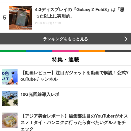
4:3ディスプレイの『Galaxy Z Fold8』は「思
った以上に実用的」
2026.8.9(日) 16:19
ランキングをもっと見る
特集・連載
【動画レビュー】注目ガジェットを動画で解説！公式Y
ouTubeチャンネル
10G光回線導入レポ
【アジア美食レポート】編集部注目のYouTuberがオス
スメ！タイ・バンコクに行ったら食べたいグルメをチ
ェック