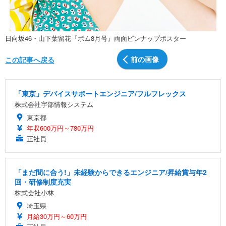
日向坂46・山下葉留花『ボム8月号』両面ピンナップポスター
前の画像
この記事へ戻る
「東京」デバイスサポートエンジニア/フルフレックス
株式会社宇部情報システム
東京都
年収600万円～780万円
正社員
「まだ間に合う!」未経験からできるエンジニア/昇給賞与年2
回・研修制度充実
株式会社小林
埼玉県
月給30万円～60万円