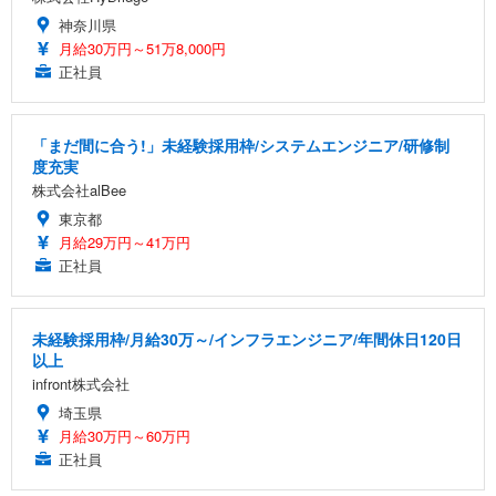
神奈川県
月給30万円～51万8,000円
正社員
「まだ間に合う!」未経験採用枠/システムエンジニア/研修制
度充実
株式会社alBee
東京都
月給29万円～41万円
正社員
未経験採用枠/月給30万～/インフラエンジニア/年間休日120日
以上
infront株式会社
埼玉県
月給30万円～60万円
正社員