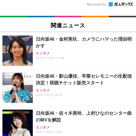
Sponsored by
関連ニュース
日向坂46・金村美玖、カメラにハマった理由明
かす
エンタメ
2023.6.18(日) 16:08
日向坂46・影山優佳、卒業セレモニーの生配信
決定！視聴チケット販売スタート
エンタメ
2023.7.8(土) 18:44
日向坂46・佐々木美玲、上村ひなのセンター曲
のMVを解説
エンタメ
2023.7.8(土) 10:24