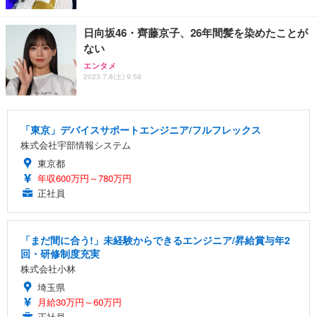
日向坂46・齊藤京子、26年間髪を染めたことが
ない
エンタメ
2023.7.8(土) 9:58
「東京」デバイスサポートエンジニア/フルフレックス
株式会社宇部情報システム
東京都
年収600万円～780万円
正社員
「まだ間に合う!」未経験からできるエンジニア/昇給賞与年2
回・研修制度充実
株式会社小林
埼玉県
月給30万円～60万円
正社員